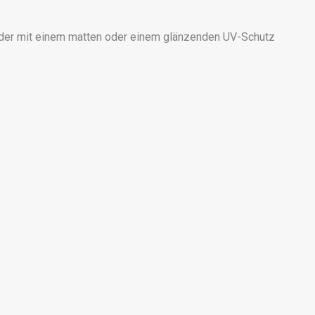
der mit einem matten oder einem glänzenden UV-Schutz