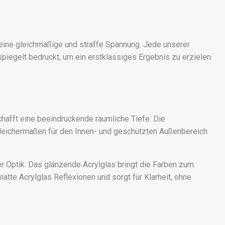
 eine gleichmäßige und straffe Spannung. Jede unserer
piegelt bedruckt, um ein erstklassiges Ergebnis zu erzielen.
afft eine beeindruckende räumliche Tiefe. Die
leichermaßen für den Innen- und geschützten Außenbereich
r Optik. Das glänzende Acrylglas bringt die Farben zum
tte Acrylglas Reflexionen und sorgt für Klarheit, ohne