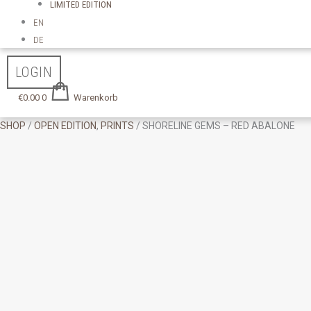
LIMITED EDITION
EN
DE
LOGIN
€
0.00
0
Warenkorb
SHOP
/
OPEN EDITION
,
PRINTS
/ SHORELINE GEMS – RED ABALONE