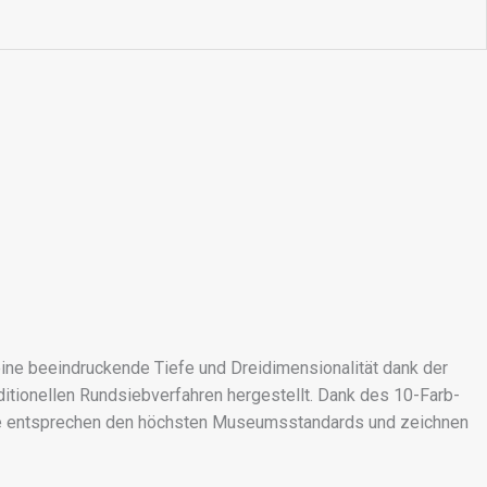
eine beeindruckende Tiefe und Dreidimensionalität dank der
itionellen Rundsiebverfahren hergestellt. Dank des 10-Farb-
ucke entsprechen den höchsten Museumsstandards und zeichnen