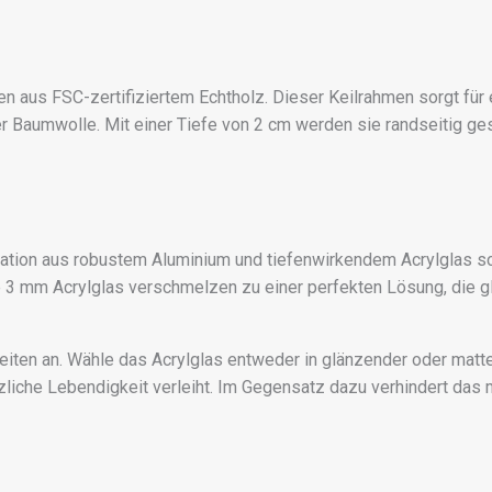
n aus FSC-zertifiziertem Echtholz. Dieser Keilrahmen sorgt für
 Baumwolle. Mit einer Tiefe von 2 cm werden sie randseitig ges
tion aus robustem Aluminium und tiefenwirkendem Acrylglas sch
3 mm Acrylglas verschmelzen zu einer perfekten Lösung, die g
eiten an. Wähle das Acrylglas entweder in glänzender oder matte
iche Lebendigkeit verleiht. Im Gegensatz dazu verhindert das ma