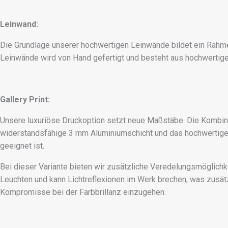
Leinwand:
Die Grundlage unserer hochwertigen Leinwände bildet ein Rahme
Leinwände wird von Hand gefertigt und besteht aus hochwertiger
Gallery Print:
Unsere luxuriöse Druckoption setzt neue Maßstäbe. Die Kombina
widerstandsfähige 3 mm Aluminiumschicht und das hochwertige 
geeignet ist.
Bei dieser Variante bieten wir zusätzliche Veredelungsmöglichk
Leuchten und kann Lichtreflexionen im Werk brechen, was zusätzl
Kompromisse bei der Farbbrillanz einzugehen.