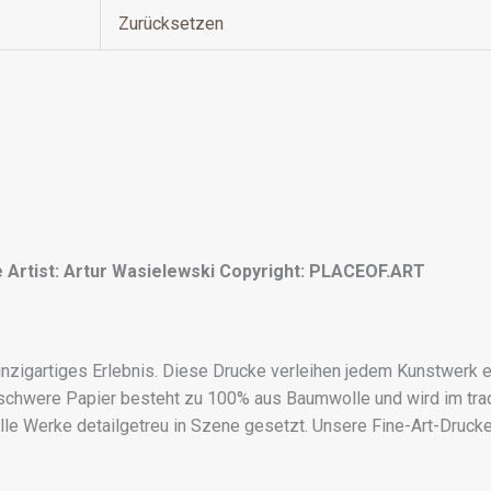
Zurücksetzen
e
Artist: Artur Wasielewski
Copyright: PLACEOF.ART
inzigartiges Erlebnis. Diese Drucke verleihen jedem Kunstwerk 
 schwere Papier besteht zu 100% aus Baumwolle und wird im trad
 alle Werke detailgetreu in Szene gesetzt. Unsere Fine-Art-Dr