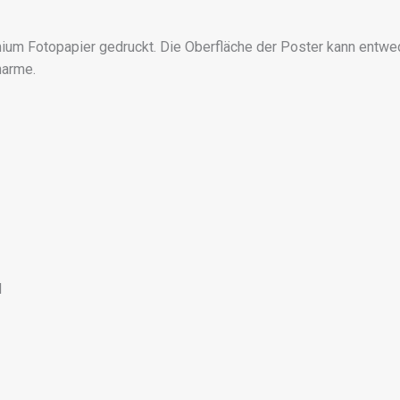
m Fotopapier gedruckt. Die Oberfläche der Poster kann entwe
harme.
d