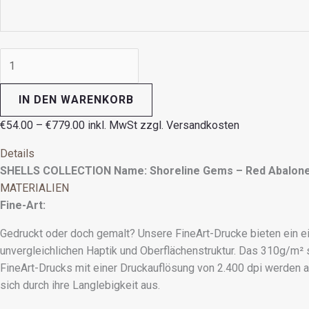
IN DEN WARENKORB
€
54.00
–
€
779.00
inkl. MwSt zzgl. Versandkosten
Details
SHELLS COLLECTION
Name: Shoreline Gems – Red Abalon
MATERIALIEN
Fine-Art:
Gedruckt oder doch gemalt? Unsere FineArt-Drucke bieten ein e
unvergleichlichen Haptik und Oberflächenstruktur. Das 310g/m²
FineArt-Drucks mit einer Druckauflösung von 2.400 dpi werden
sich durch ihre Langlebigkeit aus.