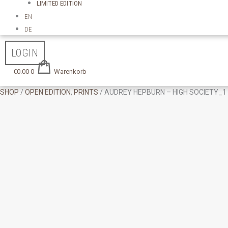
LIMITED EDITION
EN
DE
LOGIN
€
0.00
0
Warenkorb
SHOP
/
OPEN EDITION
,
PRINTS
/ AUDREY HEPBURN – HIGH SOCIETY_1