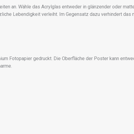
eiten an. Wähle das Acrylglas entweder in glänzender oder matte
iche Lebendigkeit verleiht. Im Gegensatz dazu verhindert das ma
m Fotopapier gedruckt. Die Oberfläche der Poster kann entwe
harme.