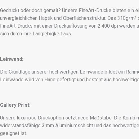
Gedruckt oder doch gemalt? Unsere FineArt-Drucke bieten ein e
unvergleichlichen Haptik und Oberflächenstruktur. Das 310g/m²
FineArt-Drucks mit einer Druckauflösung von 2.400 dpi werden
sich durch ihre Langlebigkeit aus.
Leinwand:
Die Grundlage unserer hochwertigen Leinwände bildet ein Rahme
Leinwände wird von Hand gefertigt und besteht aus hochwertiger
Gallery Print:
Unsere luxuriöse Druckoption setzt neue Maßstäbe. Die Kombina
widerstandsfähige 3 mm Aluminiumschicht und das hochwertige 
geeignet ist.