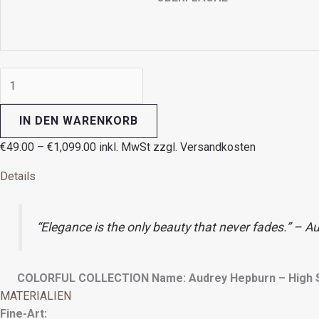
IN DEN WARENKORB
€
49.00
–
€
1,099.00
inkl. MwSt zzgl. Versandkosten
Details
“Elegance is the only beauty that never fades.” – 
COLORFUL COLLECTION
Name: Audrey Hepburn – High 
MATERIALIEN
Fine-Art: