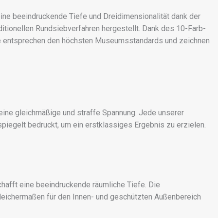
eine beeindruckende Tiefe und Dreidimensionalität dank der
itionellen Rundsiebverfahren hergestellt. Dank des 10-Farb-
ucke entsprechen den höchsten Museumsstandards und zeichnen
 eine gleichmäßige und straffe Spannung. Jede unserer
piegelt bedruckt, um ein erstklassiges Ergebnis zu erzielen.
afft eine beeindruckende räumliche Tiefe. Die
leichermaßen für den Innen- und geschützten Außenbereich