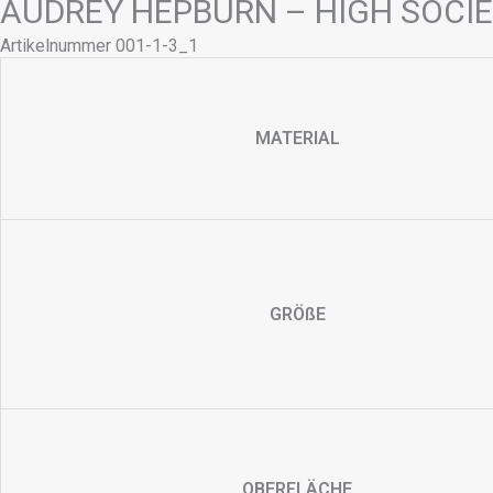
AUDREY HEPBURN – HIGH SOCI
Artikelnummer 001-1-3_1
MATERIAL
GRÖßE
OBERFLÄCHE