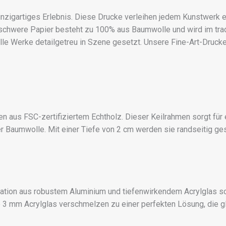
inzigartiges Erlebnis. Diese Drucke verleihen jedem Kunstwerk 
 schwere Papier besteht zu 100% aus Baumwolle und wird im trad
 alle Werke detailgetreu in Szene gesetzt. Unsere Fine-Art-Dr
n aus FSC-zertifiziertem Echtholz. Dieser Keilrahmen sorgt für
 Baumwolle. Mit einer Tiefe von 2 cm werden sie randseitig ges
tion aus robustem Aluminium und tiefenwirkendem Acrylglas sch
3 mm Acrylglas verschmelzen zu einer perfekten Lösung, die g