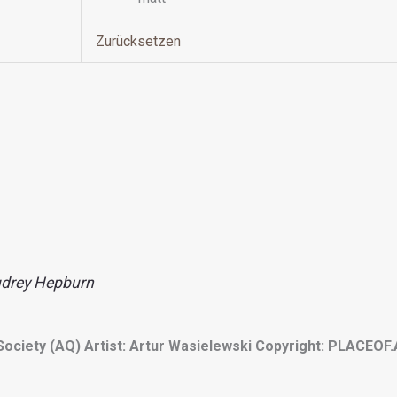
Zurücksetzen
Audrey Hepburn
Society (AQ)
Artist: Artur Wasielewski
Copyright: PLACEOF