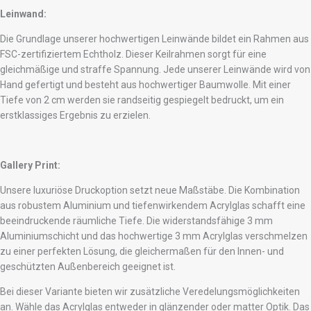
Leinwand:
Die Grundlage unserer hochwertigen Leinwände bildet ein Rahmen aus
FSC-zertifiziertem Echtholz. Dieser Keilrahmen sorgt für eine
gleichmäßige und straffe Spannung. Jede unserer Leinwände wird von
Hand gefertigt und besteht aus hochwertiger Baumwolle. Mit einer
Tiefe von 2 cm werden sie randseitig gespiegelt bedruckt, um ein
erstklassiges Ergebnis zu erzielen.
Gallery Print:
Unsere luxuriöse Druckoption setzt neue Maßstäbe. Die Kombination
aus robustem Aluminium und tiefenwirkendem Acrylglas schafft eine
beeindruckende räumliche Tiefe. Die widerstandsfähige 3 mm
Aluminiumschicht und das hochwertige 3 mm Acrylglas verschmelzen
zu einer perfekten Lösung, die gleichermaßen für den Innen- und
geschützten Außenbereich geeignet ist.
Bei dieser Variante bieten wir zusätzliche Veredelungsmöglichkeiten
an. Wähle das Acrylglas entweder in glänzender oder matter Optik. Das