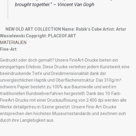
brought together.” – Vincent Van Gogh
NEW OLD ART COLLECTION
Name: Rubik’s Cube
Artist: Artur
Wasielewski
Copyright: PLACEOF.ART
MATERIALIEN
Fine-Art:
Gedruckt oder doch gemalt? Unsere FineArt-Drucke bieten ein
einzigartiges Erlebnis. Diese Drucke verleihen jedem Kunstwerk eine
beeindruckende Tiefe und Dreidimensionalität dank der
unvergleichlichen Haptik und Oberflächenstruktur. Das 310g/m²
schwere Papier besteht zu 100% aus Baumwolle und wird im
traditionellen Rundsiebverfahren hergestellt. Dank des 10-Farb-
FineArt-Drucks mit einer Druckauflösung von 2.400 dpi werden alle
Werke detailgetreu in Szene gesetzt. Unsere Fine-Art-Drucke
entsprechen den höchsten Museumsstandards und zeichnen sich
durch ihre Langlebigkeit aus.