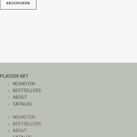
PLACEOF.ART
NEUHEITEN
BESTSELLERS
ABOUT
CATALOG
NEUHEITEN
BESTSELLERS
ABOUT