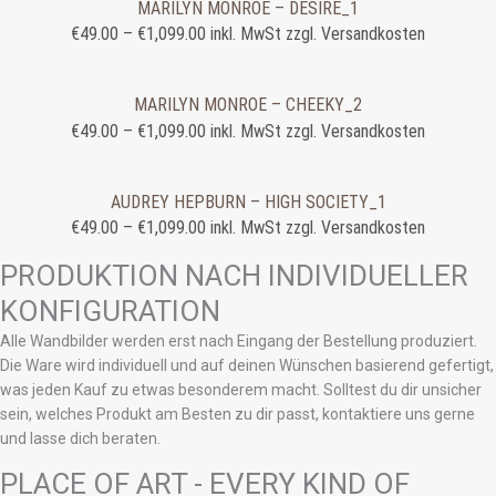
MARILYN MONROE – DESIRE_1
€
49.00
–
€
1,099.00
inkl. MwSt zzgl. Versandkosten
MARILYN MONROE – CHEEKY_2
€
49.00
–
€
1,099.00
inkl. MwSt zzgl. Versandkosten
AUDREY HEPBURN – HIGH SOCIETY_1
€
49.00
–
€
1,099.00
inkl. MwSt zzgl. Versandkosten
PRODUKTION NACH INDIVIDUELLER
KONFIGURATION
Alle Wandbilder werden erst nach Eingang der Bestellung produziert.
Die Ware wird individuell und auf deinen Wünschen basierend gefertigt,
was jeden Kauf zu etwas besonderem macht. Solltest du dir unsicher
sein, welches Produkt am Besten zu dir passt, kontaktiere uns gerne
und lasse dich beraten.
PLACE OF ART - EVERY KIND OF