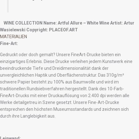
WINE COLLECTION
Name: Artful Allure – White Wine
Artist: Artur
Wasielewski
Copyright: PLACEOF.ART
MATERIALIEN
Fine-Art:
Gedruckt oder doch gemalt? Unsere FineArt-Drucke bieten ein
einzigartiges Erlebnis. Diese Drucke verleihen jedem Kunstwerk eine
beeindruckende Tiefe und Dreidimensionalität dank der
unvergleichlichen Haptik und Oberflächenstruktur. Das 310g/m²
schwere Papier besteht zu 100% aus Baumwolle und wird im
traditionellen Rundsiebverfahren hergestellt. Dank des 10-Farb-
FineArt-Drucks mit einer Druckauflösung von 2.400 dpi werden alle
Werke detailgetreu in Szene gesetzt. Unsere Fine-Art-Drucke
entsprechen den höchsten Museumsstandards und zeichnen sich
durch ihre Langlebigkeit aus.
Leinwand: