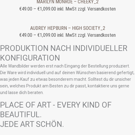
MARILYN MONROE – CHEEKY_2
€
49.00
–
€
1,099.00
inkl. MwSt zzgl. Versandkosten
AUDREY HEPBURN – HIGH SOCIETY_2
€
49.00
–
€
1,099.00
inkl. MwSt zzgl. Versandkosten
PRODUKTION NACH INDIVIDUELLER
KONFIGURATION
Alle Wandbilder werden erst nach Eingang der Bestellung produziert.
Die Ware wird individuell und auf deinen Wünschen basierend gefertigt,
was jeden Kauf zu etwas besonderem macht. Solltest du dir unsicher
sein, welches Produkt am Besten zu dir passt, kontaktiere uns gerne
und lasse dich beraten.
PLACE OF ART - EVERY KIND OF
BEAUTIFUL.
JEDE ART SCHÖN.