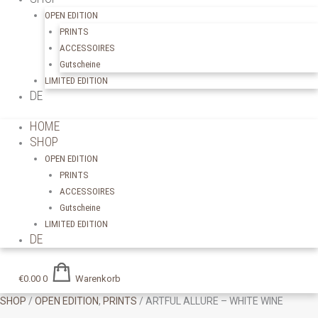
OPEN EDITION
PRINTS
ACCESSOIRES
Gutscheine
LIMITED EDITION
DE
HOME
SHOP
OPEN EDITION
PRINTS
ACCESSOIRES
Gutscheine
LIMITED EDITION
DE
€
0.00
0
Warenkorb
SHOP
/
OPEN EDITION
,
PRINTS
/ ARTFUL ALLURE – WHITE WINE