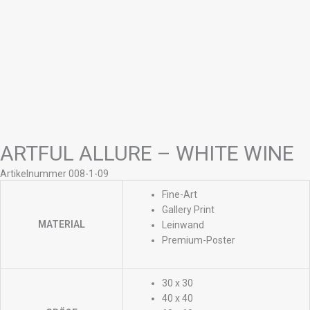
ARTFUL ALLURE – WHITE WINE
Artikelnummer 008-1-09
Fine-Art
Gallery Print
MATERIAL
Leinwand
Premium-Poster
30 x 30
40 x 40