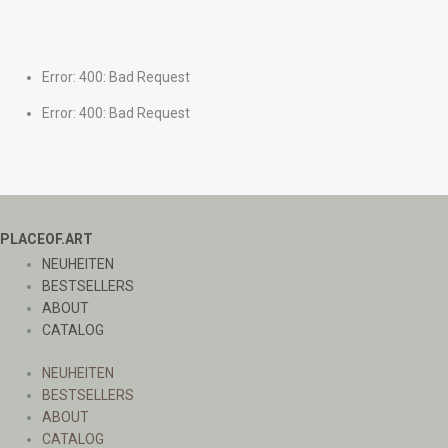
Error: 400: Bad Request
Error: 400: Bad Request
PLACEOF.ART
NEUHEITEN
BESTSELLERS
ABOUT
CATALOG
NEUHEITEN
BESTSELLERS
ABOUT
CATALOG