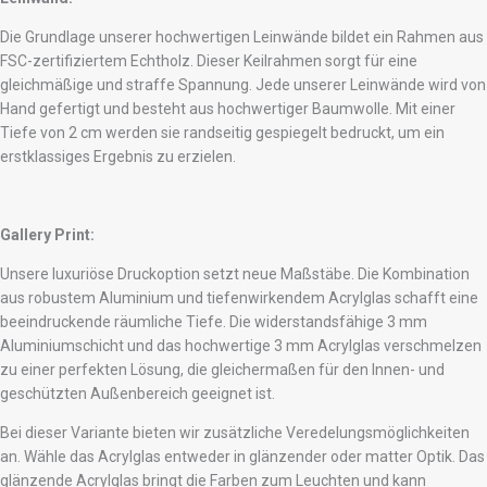
Die Grundlage unserer hochwertigen Leinwände bildet ein Rahmen aus
FSC-zertifiziertem Echtholz. Dieser Keilrahmen sorgt für eine
gleichmäßige und straffe Spannung. Jede unserer Leinwände wird von
Hand gefertigt und besteht aus hochwertiger Baumwolle. Mit einer
Tiefe von 2 cm werden sie randseitig gespiegelt bedruckt, um ein
erstklassiges Ergebnis zu erzielen.
Gallery Print:
Unsere luxuriöse Druckoption setzt neue Maßstäbe. Die Kombination
aus robustem Aluminium und tiefenwirkendem Acrylglas schafft eine
beeindruckende räumliche Tiefe. Die widerstandsfähige 3 mm
Aluminiumschicht und das hochwertige 3 mm Acrylglas verschmelzen
zu einer perfekten Lösung, die gleichermaßen für den Innen- und
geschützten Außenbereich geeignet ist.
Bei dieser Variante bieten wir zusätzliche Veredelungsmöglichkeiten
an. Wähle das Acrylglas entweder in glänzender oder matter Optik. Das
glänzende Acrylglas bringt die Farben zum Leuchten und kann