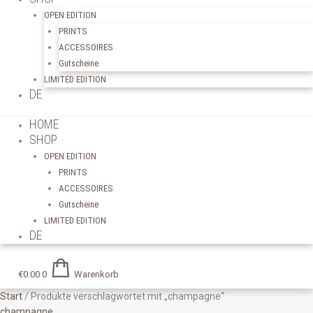
OPEN EDITION
PRINTS
ACCESSOIRES
Gutscheine
LIMITED EDITION
DE
HOME
SHOP
OPEN EDITION
PRINTS
ACCESSOIRES
Gutscheine
LIMITED EDITION
DE
€
0.00
0
Warenkorb
Start
/ Produkte verschlagwortet mit „champagne“
champagne