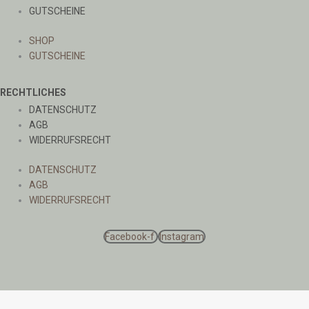
GUTSCHEINE
SHOP
GUTSCHEINE
RECHTLICHES
DATENSCHUTZ
AGB
WIDERRUFSRECHT
DATENSCHUTZ
AGB
WIDERRUFSRECHT
Facebook-f
Instagram