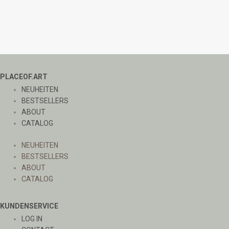
PLACEOF.ART
NEUHEITEN
BESTSELLERS
ABOUT
CATALOG
NEUHEITEN
BESTSELLERS
ABOUT
CATALOG
KUNDENSERVICE
LOG IN