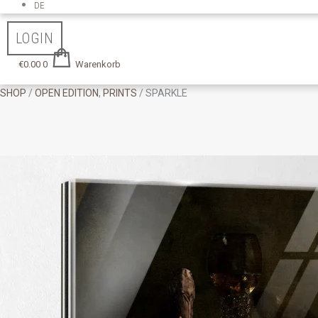
DE
LOGIN
€
0.00
0
Warenkorb
SHOP
/
OPEN EDITION
,
PRINTS
/ SPARKLE