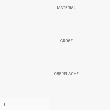
MATERIAL
GRÖßE
OBERFLÄCHE