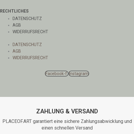
RECHTLICHES
DATENSCHUTZ
AGB
WIDERRUFSRECHT
DATENSCHUTZ
AGB
WIDERRUFSRECHT
Facebook-f
Instagram
ZAHLUNG & VERSAND
PLACEOF.ART garantiert eine sichere Zahlungsabwicklung und
einen schnellen Versand