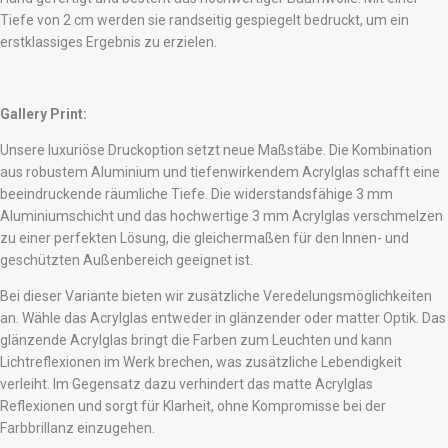
Tiefe von 2 cm werden sie randseitig gespiegelt bedruckt, um ein
erstklassiges Ergebnis zu erzielen.
Gallery Print:
Unsere luxuriöse Druckoption setzt neue Maßstäbe. Die Kombination
aus robustem Aluminium und tiefenwirkendem Acrylglas schafft eine
beeindruckende räumliche Tiefe. Die widerstandsfähige 3 mm
Aluminiumschicht und das hochwertige 3 mm Acrylglas verschmelzen
zu einer perfekten Lösung, die gleichermaßen für den Innen- und
geschützten Außenbereich geeignet ist.
Bei dieser Variante bieten wir zusätzliche Veredelungsmöglichkeiten
an. Wähle das Acrylglas entweder in glänzender oder matter Optik. Das
glänzende Acrylglas bringt die Farben zum Leuchten und kann
Lichtreflexionen im Werk brechen, was zusätzliche Lebendigkeit
verleiht. Im Gegensatz dazu verhindert das matte Acrylglas
Reflexionen und sorgt für Klarheit, ohne Kompromisse bei der
Farbbrillanz einzugehen.