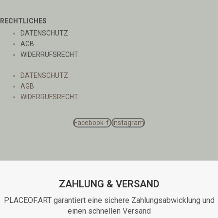
RECHTLICHES
DATENSCHUTZ
AGB
WIDERRUFSRECHT
DATENSCHUTZ
AGB
WIDERRUFSRECHT
Facebook-f
Instagram
ZAHLUNG & VERSAND
PLACEOF.ART garantiert eine sichere Zahlungsabwicklung und
einen schnellen Versand