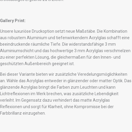
Gallery Print:
Unsere luxuriöse Druckoption setzt neue Maßstäbe. Die Kombination
aus robustem Aluminium und tiefenwirkendem Acrylglas schafft eine
beeindruckende räumliche Tiefe. Die widerstandsfähige 3 mm
Aluminiumschicht und das hochwertige 3 mm Acrylglas verschmelzen
zu einer perfekten Lösung, die gleichermaßen für den Innen- und
geschützten Außenbereich geeignet ist.
Bei dieser Variante bieten wir zusätzliche Veredelungsmöglichkeiten
an. Wähle das Acrylglas entweder in glänzender oder matter Optik. Das
glänzende Acrylglas bringt die Farben zum Leuchten und kann
Lichtreflexionen im Werk brechen, was zusätzliche Lebendigkeit
verleiht. Im Gegensatz dazu verhindert das matte Acrylglas
Reflexionen und sorgt für Klarheit, ohne Kompromisse bei der
Farbbrillanz einzugehen.