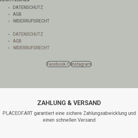
DATENSCHUTZ
AGB
WIDERRUFSRECHT
DATENSCHUTZ
AGB
WIDERRUFSRECHT
Facebook-f
Instagram
ZAHLUNG & VERSAND
PLACEOF.ART garantiert eine sichere Zahlungsabwicklung und
einen schnellen Versand