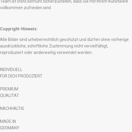
Team ist stets bemüht sicherzustellen, dass Sie mit Ihrem Kunstwerk
vollkommen zufrieden sind.
Copyright-Hinweis:
Alle Bilder sind urheberrechtlich geschützt und dürfen ohne vorherige
ausdrückliche, schriftliche Zustimmung nicht vervielfältigt,
reproduziert oder anderweitig verwendet werden.
INDIVIDUELL
FÜR DICH PRODUZIERT
PREMIUM
QUALITAT
NACHHALTIG
MADE IN
GERMANY