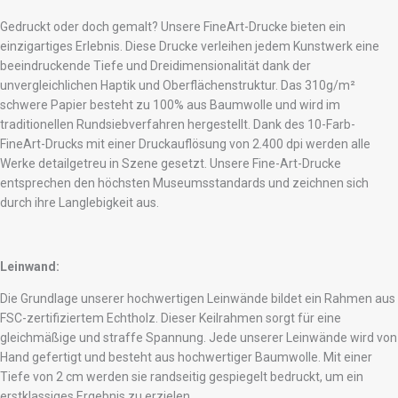
Gedruckt oder doch gemalt? Unsere FineArt-Drucke bieten ein
einzigartiges Erlebnis. Diese Drucke verleihen jedem Kunstwerk eine
beeindruckende Tiefe und Dreidimensionalität dank der
unvergleichlichen Haptik und Oberflächenstruktur. Das 310g/m²
schwere Papier besteht zu 100% aus Baumwolle und wird im
traditionellen Rundsiebverfahren hergestellt. Dank des 10-Farb-
FineArt-Drucks mit einer Druckauflösung von 2.400 dpi werden alle
Werke detailgetreu in Szene gesetzt. Unsere Fine-Art-Drucke
entsprechen den höchsten Museumsstandards und zeichnen sich
durch ihre Langlebigkeit aus.
Leinwand:
Die Grundlage unserer hochwertigen Leinwände bildet ein Rahmen aus
FSC-zertifiziertem Echtholz. Dieser Keilrahmen sorgt für eine
gleichmäßige und straffe Spannung. Jede unserer Leinwände wird von
Hand gefertigt und besteht aus hochwertiger Baumwolle. Mit einer
Tiefe von 2 cm werden sie randseitig gespiegelt bedruckt, um ein
erstklassiges Ergebnis zu erzielen.