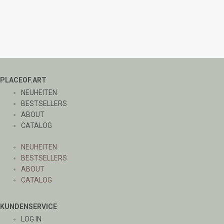
PLACEOF.ART
NEUHEITEN
BESTSELLERS
ABOUT
CATALOG
NEUHEITEN
BESTSELLERS
ABOUT
CATALOG
KUNDENSERVICE
LOG IN