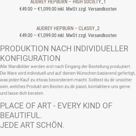
AUDREY HEPBURN – HIGH SOCIETY_1
€
49.00
–
€
1,099.00
inkl. MwSt zzgl. Versandkosten
AUDREY HEPBURN – CLASSY_2
€
49.00
–
€
1,099.00
inkl. MwSt zzgl. Versandkosten
PRODUKTION NACH INDIVIDUELLER
KONFIGURATION
Alle Wandbilder werden erst nach Eingang der Bestellung produziert.
Die Ware wird individuell und auf deinen Wünschen basierend gefertigt,
was jeden Kauf zu etwas besonderem macht. Solltest du dir unsicher
sein, welches Produkt am Besten zu dir passt, kontaktiere uns gerne
und lasse dich beraten.
PLACE OF ART - EVERY KIND OF
BEAUTIFUL.
JEDE ART SCHÖN.