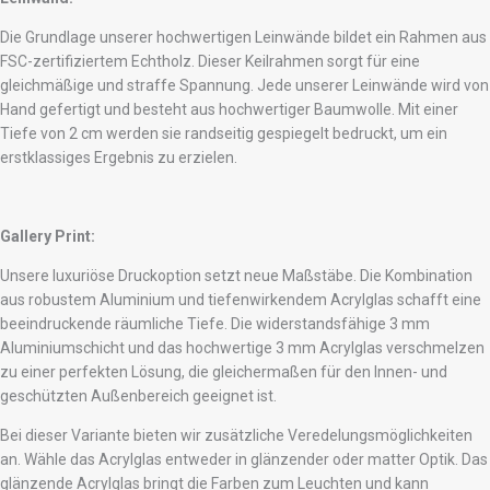
Die Grundlage unserer hochwertigen Leinwände bildet ein Rahmen aus
FSC-zertifiziertem Echtholz. Dieser Keilrahmen sorgt für eine
gleichmäßige und straffe Spannung. Jede unserer Leinwände wird von
Hand gefertigt und besteht aus hochwertiger Baumwolle. Mit einer
Tiefe von 2 cm werden sie randseitig gespiegelt bedruckt, um ein
erstklassiges Ergebnis zu erzielen.
Gallery Print:
Unsere luxuriöse Druckoption setzt neue Maßstäbe. Die Kombination
aus robustem Aluminium und tiefenwirkendem Acrylglas schafft eine
beeindruckende räumliche Tiefe. Die widerstandsfähige 3 mm
Aluminiumschicht und das hochwertige 3 mm Acrylglas verschmelzen
zu einer perfekten Lösung, die gleichermaßen für den Innen- und
geschützten Außenbereich geeignet ist.
Bei dieser Variante bieten wir zusätzliche Veredelungsmöglichkeiten
an. Wähle das Acrylglas entweder in glänzender oder matter Optik. Das
glänzende Acrylglas bringt die Farben zum Leuchten und kann