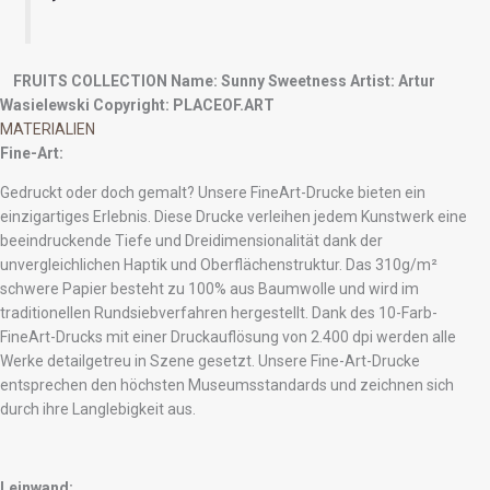
FRUITS COLLECTION
Name: Sunny Sweetness
Artist: Artur
Wasielewski
Copyright: PLACEOF.ART
MATERIALIEN
Fine-Art:
Gedruckt oder doch gemalt? Unsere FineArt-Drucke bieten ein
einzigartiges Erlebnis. Diese Drucke verleihen jedem Kunstwerk eine
beeindruckende Tiefe und Dreidimensionalität dank der
unvergleichlichen Haptik und Oberflächenstruktur. Das 310g/m²
schwere Papier besteht zu 100% aus Baumwolle und wird im
traditionellen Rundsiebverfahren hergestellt. Dank des 10-Farb-
FineArt-Drucks mit einer Druckauflösung von 2.400 dpi werden alle
Werke detailgetreu in Szene gesetzt. Unsere Fine-Art-Drucke
entsprechen den höchsten Museumsstandards und zeichnen sich
durch ihre Langlebigkeit aus.
Leinwand: