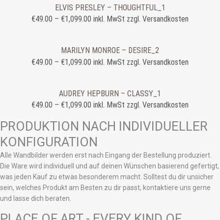
ELVIS PRESLEY – THOUGHTFUL_1
€
49.00
–
€
1,099.00
inkl. MwSt zzgl. Versandkosten
MARILYN MONROE – DESIRE_2
€
49.00
–
€
1,099.00
inkl. MwSt zzgl. Versandkosten
AUDREY HEPBURN – CLASSY_1
€
49.00
–
€
1,099.00
inkl. MwSt zzgl. Versandkosten
PRODUKTION NACH INDIVIDUELLER
KONFIGURATION
Alle Wandbilder werden erst nach Eingang der Bestellung produziert.
Die Ware wird individuell und auf deinen Wünschen basierend gefertigt,
was jeden Kauf zu etwas besonderem macht. Solltest du dir unsicher
sein, welches Produkt am Besten zu dir passt, kontaktiere uns gerne
und lasse dich beraten.
PLACE OF ART - EVERY KIND OF