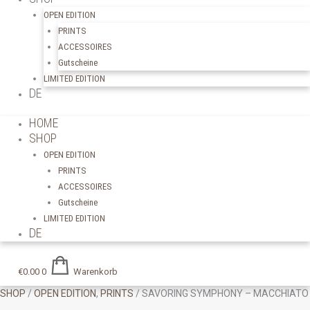
OPEN EDITION
PRINTS
ACCESSOIRES
Gutscheine
LIMITED EDITION
DE
HOME
SHOP
OPEN EDITION
PRINTS
ACCESSOIRES
Gutscheine
LIMITED EDITION
DE
€
0.00
0
Warenkorb
SHOP
/
OPEN EDITION
,
PRINTS
/ SAVORING SYMPHONY – MACCHIATO