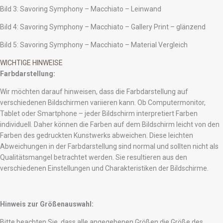
Bild 3: Savoring Symphony – Macchiato – Leinwand
Bild 4: Savoring Symphony – Macchiato – Gallery Print – glänzend
Bild 5: Savoring Symphony – Macchiato – Material Vergleich
WICHTIGE HINWEISE
Farbdarstellung:
Wir möchten darauf hinweisen, dass die Farbdarstellung auf
verschiedenen Bildschirmen variieren kann. Ob Computermonitor,
Tablet oder Smartphone – jeder Bildschirm interpretiert Farben
individuell. Daher können die Farben auf dem Bildschirm leicht von den
Farben des gedruckten Kunstwerks abweichen. Diese leichten
Abweichungen in der Farbdarstellung sind normal und sollten nicht als
Qualitätsmangel betrachtet werden. Sie resultieren aus den
verschiedenen Einstellungen und Charakteristiken der Bildschirme.
Hinweis zur Größenauswahl:
Bitte beachten Sie, dass alle angegebenen Größen die Größe des