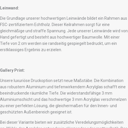
Leinwand:
Die Grundlage unserer hochwertigen Leinwände bildet ein Rahmen aus
FSC-zertifiziertem Echtholz. Dieser Keilrahmen sorgt für eine
gleichmäßige und straffe Spannung. Jede unserer Leinwände wird von
Hand gefertigt und besteht aus hochwertiger Baumwolle. Mit einer
Tiefe von 2 cm werden sie randseitig gespiegelt bedruckt, um ein
erstklassiges Ergebnis zu erzielen.
Gallery Print:
Unsere luxuriöse Druckoption setzt neue Maßstäbe. Die Kombination
aus robustem Aluminium und tiefenwirkendem Acrylglas schafft eine
beeindruckende räumliche Tiefe. Die widerstandsfähige 3 mm
Aluminiumschicht und das hochwertige 3 mm Acrylglas verschmelzen
zu einer perfekten Lösung, die gleichermaßen für den Innen- und
geschützten Außenbereich geeignet ist.
Bei dieser Variante bieten wir zusätzliche Veredelungsmöglichkeiten