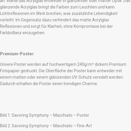
an. Wähle das Acrylglas entweder in glänzender oder matter Optik. Das
glänzende Acrylglas bringt die Farben zum Leuchten und kann
Lichtreflexionen im Werk brechen, was zusätzliche Lebendigkeit
verleiht. Im Gegensatz dazu verhindert das matte Acrylglas
Reflexionen und sorgt für Klarheit, ohne Kompromisse bei der
Farbbrillanz einzugehen.
Premium-Poster:
Unsere Poster werden auf hochwertigem 240g/m² dickem Premium
Fotopapier gedruckt. Die Oberfläche der Poster kann entweder mit
einem matten oder einem glänzenden UV-Schutz veredelt werden.
Dadurch erhalten die Poster einen trendigen Charme.
Bild 1: Savoring Symphony – Macchiato – Poster
Bild 2: Savoring Symphony – Macchiato – Fine-Art