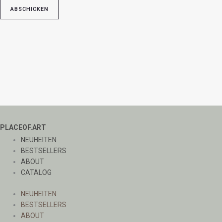
PLACEOF.ART
NEUHEITEN
BESTSELLERS
ABOUT
CATALOG
NEUHEITEN
BESTSELLERS
ABOUT