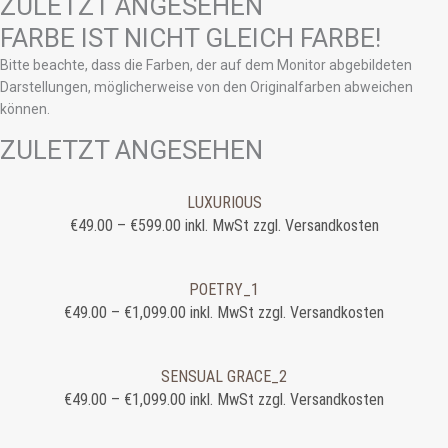
ZULETZT ANGESEHEN
FARBE IST NICHT GLEICH FARBE!
Bitte beachte, dass die Farben, der auf dem Monitor abgebildeten
Darstellungen, möglicherweise von den Originalfarben abweichen
können.
ZULETZT ANGESEHEN
LUXURIOUS
€
49.00
–
€
599.00
inkl. MwSt zzgl. Versandkosten
POETRY_1
€
49.00
–
€
1,099.00
inkl. MwSt zzgl. Versandkosten
SENSUAL GRACE_2
€
49.00
–
€
1,099.00
inkl. MwSt zzgl. Versandkosten