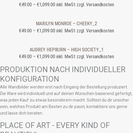
€
49.00
–
€
1,099.00
inkl. MwSt zzgl. Versandkosten
MARILYN MONROE – CHEEKY_2
€
49.00
–
€
1,099.00
inkl. MwSt zzgl. Versandkosten
AUDREY HEPBURN – HIGH SOCIETY_1
€
49.00
–
€
1,099.00
inkl. MwSt zzgl. Versandkosten
PRODUKTION NACH INDIVIDUELLER
KONFIGURATION
Alle Wandbilder werden erst nach Eingang der Bestellung produziert.
Die Ware wird individuell und auf deinen Wünschen basierend gefertigt,
was jeden Kauf zu etwas besonderem macht. Solltest du dir unsicher
sein, welches Produkt am Besten zu dir passt, kontaktiere uns gerne
und lasse dich beraten.
PLACE OF ART - EVERY KIND OF