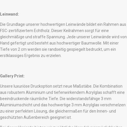
Leinwand:
Die Grundlage unserer hochwertigen Leinwände bildet ein Rahmen aus
FSC-zertifiziertem Echtholz. Dieser Keilrahmen sorgt für eine
gleichmäßige und straffe Spannung. Jede unserer Leinwände wird von
Hand gefertigt und besteht aus hochwertiger Baumwolle. Mit einer
Tiefe von 2 cm werden sie randseitig gespiegelt bedruckt, um ein
erstklassiges Ergebnis zu erzielen.
Gallery Print:
Unsere luxuriöse Druckoption setzt neue Maßstäbe. Die Kombination
aus robustem Aluminium und tiefenwirkendem Acrylglas schafft eine
beeindruckende räumliche Tiefe. Die widerstandsfähige 3 mm
Aluminiumschicht und das hochwertige 3 mm Acrylglas verschmelzen
zu einer perfekten Lösung, die gleichermaßen für den Innen- und
geschützten Außenbereich geeignet ist.