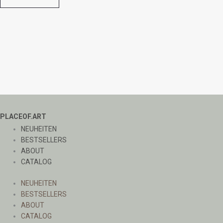
PLACEOF.ART
NEUHEITEN
BESTSELLERS
ABOUT
CATALOG
NEUHEITEN
BESTSELLERS
ABOUT
CATALOG