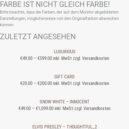
FARBE IST NICHT GLEICH FARBE!
Bitte beachte, dass die Farben, der auf dem Monitor abgebildeten
Darstellungen, möglicherweise von den Originalfarben abweichen
können.
ZULETZT ANGESEHEN
LUXURIOUS
€
49.00
–
€
599.00
inkl. MwSt zzgl. Versandkosten
GIFT CARD
€
20.00
–
€
200.00
inkl. MwSt zzgl. Versandkosten
SNOW WHITE – INNOCENT
€
49.00
–
€
1,099.00
inkl. MwSt zzgl. Versandkosten
ELVIS PRESLEY – THOUGHTFUL_2