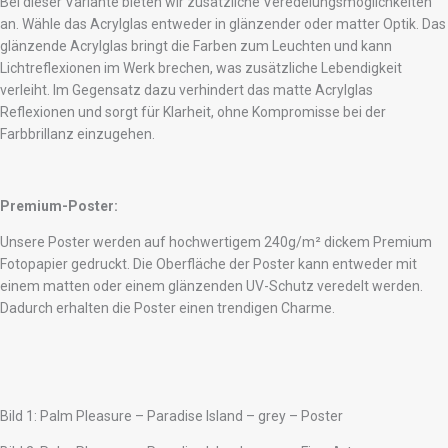
Bei dieser Variante bieten wir zusätzliche Veredelungsmöglichkeiten
an. Wähle das Acrylglas entweder in glänzender oder matter Optik. Das
glänzende Acrylglas bringt die Farben zum Leuchten und kann
Lichtreflexionen im Werk brechen, was zusätzliche Lebendigkeit
verleiht. Im Gegensatz dazu verhindert das matte Acrylglas
Reflexionen und sorgt für Klarheit, ohne Kompromisse bei der
Farbbrillanz einzugehen.
Premium-Poster:
Unsere Poster werden auf hochwertigem 240g/m² dickem Premium
Fotopapier gedruckt. Die Oberfläche der Poster kann entweder mit
einem matten oder einem glänzenden UV-Schutz veredelt werden.
Dadurch erhalten die Poster einen trendigen Charme.
Bild 1: Palm Pleasure – Paradise Island – grey – Poster