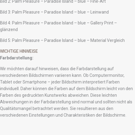
Bild 2: Palm Pleasure – Paradise Island – blue – Fine-Art
Bild 3: Palm Pleasure – Paradise Island – blue – Leinwand
Bild 4: Palm Pleasure – Paradise Island – blue – Gallery Print –
glänzend
Bild 5: Palm Pleasure – Paradise Island – blue – Material Vergleich
WICHTIGE HINWEISE
Farbdarstellung:
Wir möchten darauf hinweisen, dass die Farbdarstellung auf
verschiedenen Bildschirmen variieren kann. Ob Computermonitor,
Tablet oder Smartphone – jeder Bildschirm interpretiert Farben
individuell. Daher können die Farben auf dem Bildschirm leicht von den
Farben des gedruckten Kunstwerks abweichen. Diese leichten
Abweichungen in der Farbdarstellung sind normal und sollten nicht als
Qualitätsmangel betrachtet werden. Sie resultieren aus den
verschiedenen Einstellungen und Charakteristiken der Bildschirme.