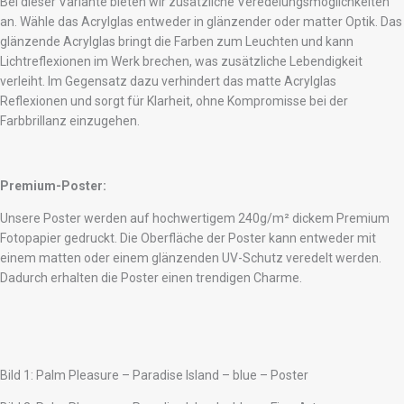
Bei dieser Variante bieten wir zusätzliche Veredelungsmöglichkeiten
an. Wähle das Acrylglas entweder in glänzender oder matter Optik. Das
glänzende Acrylglas bringt die Farben zum Leuchten und kann
Lichtreflexionen im Werk brechen, was zusätzliche Lebendigkeit
verleiht. Im Gegensatz dazu verhindert das matte Acrylglas
Reflexionen und sorgt für Klarheit, ohne Kompromisse bei der
Farbbrillanz einzugehen.
Premium-Poster:
Unsere Poster werden auf hochwertigem 240g/m² dickem Premium
Fotopapier gedruckt. Die Oberfläche der Poster kann entweder mit
einem matten oder einem glänzenden UV-Schutz veredelt werden.
Dadurch erhalten die Poster einen trendigen Charme.
Bild 1: Palm Pleasure – Paradise Island – blue – Poster