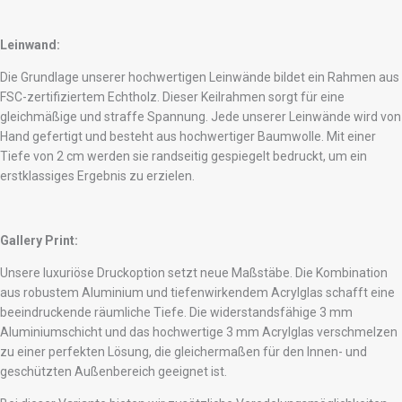
Leinwand:
Die Grundlage unserer hochwertigen Leinwände bildet ein Rahmen aus
FSC-zertifiziertem Echtholz. Dieser Keilrahmen sorgt für eine
gleichmäßige und straffe Spannung. Jede unserer Leinwände wird von
Hand gefertigt und besteht aus hochwertiger Baumwolle. Mit einer
Tiefe von 2 cm werden sie randseitig gespiegelt bedruckt, um ein
erstklassiges Ergebnis zu erzielen.
Gallery Print:
Unsere luxuriöse Druckoption setzt neue Maßstäbe. Die Kombination
aus robustem Aluminium und tiefenwirkendem Acrylglas schafft eine
beeindruckende räumliche Tiefe. Die widerstandsfähige 3 mm
Aluminiumschicht und das hochwertige 3 mm Acrylglas verschmelzen
zu einer perfekten Lösung, die gleichermaßen für den Innen- und
geschützten Außenbereich geeignet ist.