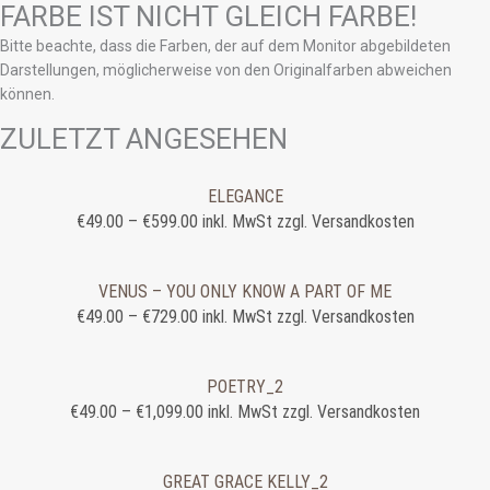
FARBE IST NICHT GLEICH FARBE!
Bitte beachte, dass die Farben, der auf dem Monitor abgebildeten
Darstellungen, möglicherweise von den Originalfarben abweichen
können.
ZULETZT ANGESEHEN
ELEGANCE
€
49.00
–
€
599.00
inkl. MwSt zzgl. Versandkosten
VENUS – YOU ONLY KNOW A PART OF ME
€
49.00
–
€
729.00
inkl. MwSt zzgl. Versandkosten
POETRY_2
€
49.00
–
€
1,099.00
inkl. MwSt zzgl. Versandkosten
GREAT GRACE KELLY_2