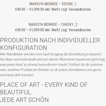
MARILYN MONROE – DESIRE_1
€
49.00
–
€
1,099.00
inkl. MwSt zzgl. Versandkosten
MARILYN MONROE – CHEEKY_2
€
49.00
–
€
1,099.00
inkl. MwSt zzgl. Versandkosten
PRODUKTION NACH INDIVIDUELLER
KONFIGURATION
Alle Wandbilder werden erst nach Eingang der Bestellung produziert.
Die Ware wird individuell und auf deinen Wünschen basierend gefertigt,
was jeden Kauf zu etwas besonderem macht. Solltest du dir unsicher
sein, welches Produkt am Besten zu dir passt, kontaktiere uns gerne
und lasse dich beraten.
PLACE OF ART - EVERY KIND OF
BEAUTIFUL.
JEDE ART SCHÖN.