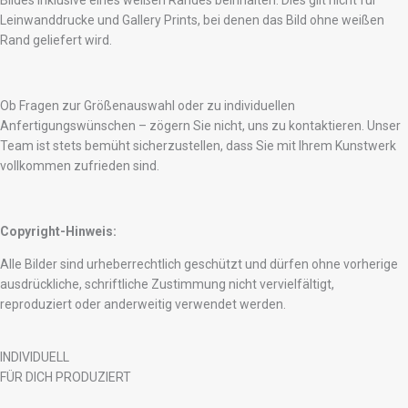
Bildes inklusive eines weißen Randes beinhalten. Dies gilt nicht für
Leinwanddrucke und Gallery Prints, bei denen das Bild ohne weißen
Rand geliefert wird.
Ob Fragen zur Größenauswahl oder zu individuellen
Anfertigungswünschen – zögern Sie nicht, uns zu kontaktieren. Unser
Team ist stets bemüht sicherzustellen, dass Sie mit Ihrem Kunstwerk
vollkommen zufrieden sind.
Copyright-Hinweis:
Alle Bilder sind urheberrechtlich geschützt und dürfen ohne vorherige
ausdrückliche, schriftliche Zustimmung nicht vervielfältigt,
reproduziert oder anderweitig verwendet werden.
INDIVIDUELL
FÜR DICH PRODUZIERT