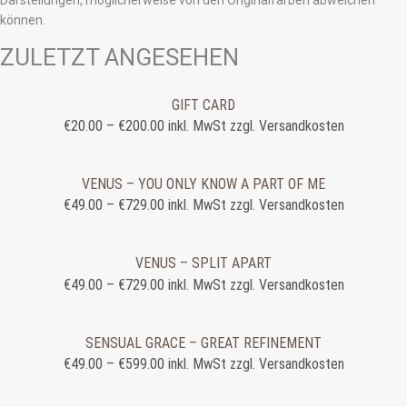
Darstellungen, möglicherweise von den Originalfarben abweichen
können.
ZULETZT ANGESEHEN
GIFT CARD
€
20.00
–
€
200.00
inkl. MwSt zzgl. Versandkosten
VENUS – YOU ONLY KNOW A PART OF ME
€
49.00
–
€
729.00
inkl. MwSt zzgl. Versandkosten
VENUS – SPLIT APART
€
49.00
–
€
729.00
inkl. MwSt zzgl. Versandkosten
SENSUAL GRACE – GREAT REFINEMENT
€
49.00
–
€
599.00
inkl. MwSt zzgl. Versandkosten