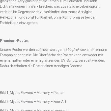
glänzende Acrylglas bringt die Farben zum Leuchten und kann
Lichtreflexionen im Werk brechen, was zusätzliche Lebendigkeit
verleiht. Im Gegensatz dazu verhindert das matte Acrylglas
Reflexionen und sorgt für Klarheit, ohne Kompromisse bei der
Farbbrillanz einzugehen.
Premium-Poster:
Unsere Poster werden auf hochwertigem 240g/m² dickem Premium
Fotopapier gedruckt. Die Oberfläche der Poster kann entweder mit
einem matten oder einem glänzenden UV-Schutz veredelt werden.
Dadurch erhalten die Poster einen trendigen Charme.
Bild 1: Mystic Flowers – Memory – Poster
Bild 2: Mystic Flowers – Memory – Fine-Art
Bild 3: Mystic Flowers – Memory – Leinwand