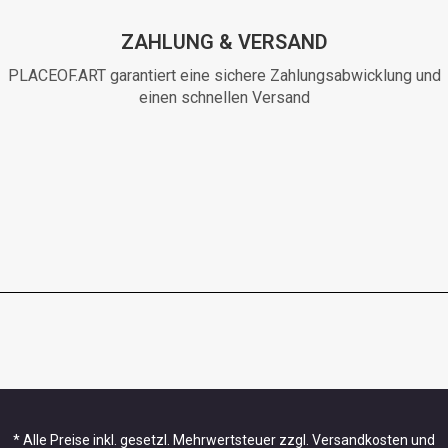
ZAHLUNG & VERSAND
PLACEOF.ART garantiert eine sichere Zahlungsabwicklung und
einen schnellen Versand
* Alle Preise inkl. gesetzl. Mehrwertsteuer zzgl. Versandkosten und