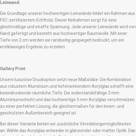
Leinwand:
Die Grundlage unserer hochwertigen Leinwände bildet ein Rahmen aus
FSC-zertifiziertem Echtholz. Dieser Keilrahmen sorgt für eine
gleichmäßige und straffe Spannung. Jede unserer Leinwände wird von
Hand gefertigt und besteht aus hochwertiger Baumwolle. Mit einer
Tiefe von 2 cm werden sie randseitig gespiegelt bedruckt, um ein
erstklassiges Ergebnis zu erzielen.
Gallery Print:
Unsere luxuriöse Druckoption setzt neue Maßstäbe. Die Kombination
aus robustem Aluminium und tiefenwirkendem Acrylglas schafft eine
beeindruckende räumliche Tiefe. Die widerstandsfähige 3 mm
Aluminiumschicht und das hochwertige 3 mm Acrylglas verschmelzen
zu einer perfekten Lösung, die gleichermaßen für den Innen- und
geschützten Außenbereich geeignet ist.
Bei dieser Variante bieten wir zusätzliche Veredelungsmöglichkeiten
an. Wähle das Acrylglas entweder in glänzender oder matter Optik. Das