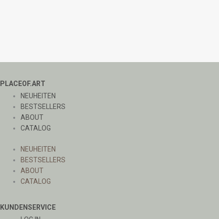
PLACEOF.ART
NEUHEITEN
BESTSELLERS
ABOUT
CATALOG
NEUHEITEN
BESTSELLERS
ABOUT
CATALOG
KUNDENSERVICE