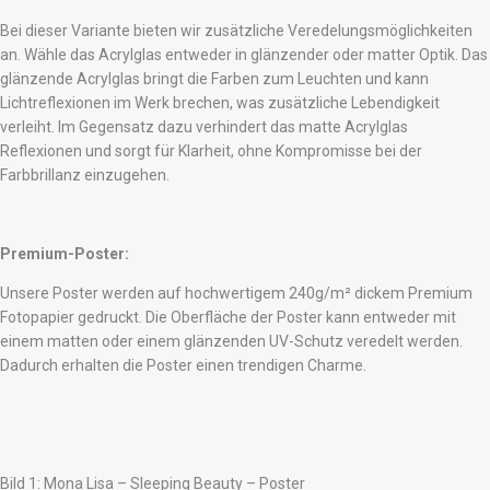
Bei dieser Variante bieten wir zusätzliche Veredelungsmöglichkeiten
an. Wähle das Acrylglas entweder in glänzender oder matter Optik. Das
glänzende Acrylglas bringt die Farben zum Leuchten und kann
Lichtreflexionen im Werk brechen, was zusätzliche Lebendigkeit
verleiht. Im Gegensatz dazu verhindert das matte Acrylglas
Reflexionen und sorgt für Klarheit, ohne Kompromisse bei der
Farbbrillanz einzugehen.
Premium-Poster:
Unsere Poster werden auf hochwertigem 240g/m² dickem Premium
Fotopapier gedruckt. Die Oberfläche der Poster kann entweder mit
einem matten oder einem glänzenden UV-Schutz veredelt werden.
Dadurch erhalten die Poster einen trendigen Charme.
Bild 1: Mona Lisa – Sleeping Beauty – Poster