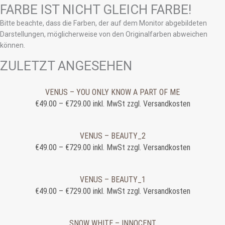
FARBE IST NICHT GLEICH FARBE!
Bitte beachte, dass die Farben, der auf dem Monitor abgebildeten
Darstellungen, möglicherweise von den Originalfarben abweichen
können.
ZULETZT ANGESEHEN
VENUS – YOU ONLY KNOW A PART OF ME
€
49.00
–
€
729.00
inkl. MwSt zzgl. Versandkosten
VENUS – BEAUTY_2
€
49.00
–
€
729.00
inkl. MwSt zzgl. Versandkosten
VENUS – BEAUTY_1
€
49.00
–
€
729.00
inkl. MwSt zzgl. Versandkosten
SNOW WHITE – INNOCENT