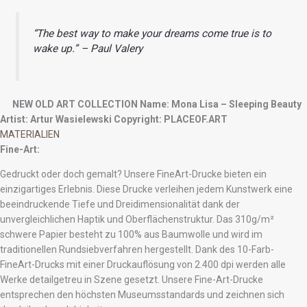
“The best way to make your dreams come true is to
wake up.” – Paul Valery
NEW OLD ART COLLECTION
Name: Mona Lisa – Sleeping Beauty
Artist: Artur Wasielewski
Copyright: PLACEOF.ART
MATERIALIEN
Fine-Art:
Gedruckt oder doch gemalt? Unsere FineArt-Drucke bieten ein
einzigartiges Erlebnis. Diese Drucke verleihen jedem Kunstwerk eine
beeindruckende Tiefe und Dreidimensionalität dank der
unvergleichlichen Haptik und Oberflächenstruktur. Das 310g/m²
schwere Papier besteht zu 100% aus Baumwolle und wird im
traditionellen Rundsiebverfahren hergestellt. Dank des 10-Farb-
FineArt-Drucks mit einer Druckauflösung von 2.400 dpi werden alle
Werke detailgetreu in Szene gesetzt. Unsere Fine-Art-Drucke
entsprechen den höchsten Museumsstandards und zeichnen sich