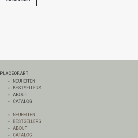
PLACEOF.ART
NEUHEITEN
BESTSELLERS
ABOUT
CATALOG
NEUHEITEN
BESTSELLERS
ABOUT
CATALOG