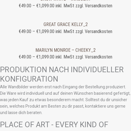
€
49.00
–
€
1,099.00
inkl. MwSt zzgl. Versandkosten
GREAT GRACE KELLY_2
€
49.00
–
€
1,099.00
inkl. MwSt zzgl. Versandkosten
MARILYN MONROE – CHEEKY_2
€
49.00
–
€
1,099.00
inkl. MwSt zzgl. Versandkosten
PRODUKTION NACH INDIVIDUELLER
KONFIGURATION
Alle Wandbilder werden erst nach Eingang der Bestellung produziert.
Die Ware wird individuell und auf deinen Wünschen basierend gefertigt,
was jeden Kauf zu etwas besonderem macht. Solltest du dir unsicher
sein, welches Produkt am Besten zu dir passt, kontaktiere uns gerne
und lasse dich beraten.
PLACE OF ART - EVERY KIND OF