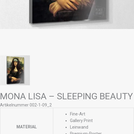
MONA LISA – SLEEPING BEAUTY
Artikelnummer 002-1-09_2
Fine-Art
Gallery Print
MATERIAL
Leinwand
Premium-Poster