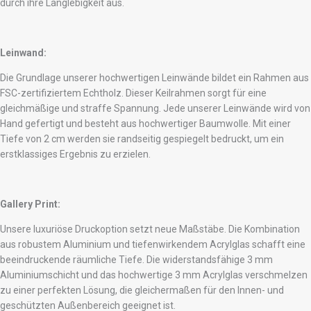
durch ihre Langlebigkeit aus.
Leinwand:
Die Grundlage unserer hochwertigen Leinwände bildet ein Rahmen aus
FSC-zertifiziertem Echtholz. Dieser Keilrahmen sorgt für eine
gleichmäßige und straffe Spannung. Jede unserer Leinwände wird von
Hand gefertigt und besteht aus hochwertiger Baumwolle. Mit einer
Tiefe von 2 cm werden sie randseitig gespiegelt bedruckt, um ein
erstklassiges Ergebnis zu erzielen.
Gallery Print:
Unsere luxuriöse Druckoption setzt neue Maßstäbe. Die Kombination
aus robustem Aluminium und tiefenwirkendem Acrylglas schafft eine
beeindruckende räumliche Tiefe. Die widerstandsfähige 3 mm
Aluminiumschicht und das hochwertige 3 mm Acrylglas verschmelzen
zu einer perfekten Lösung, die gleichermaßen für den Innen- und
geschützten Außenbereich geeignet ist.