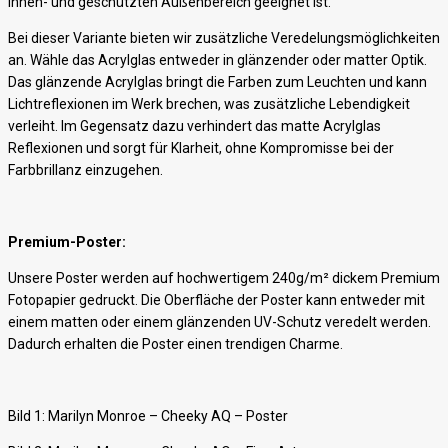
Innen- und geschützten Außenbereich geeignet ist.
Bei dieser Variante bieten wir zusätzliche Veredelungsmöglichkeiten
an. Wähle das Acrylglas entweder in glänzender oder matter Optik.
Das glänzende Acrylglas bringt die Farben zum Leuchten und kann
Lichtreflexionen im Werk brechen, was zusätzliche Lebendigkeit
verleiht. Im Gegensatz dazu verhindert das matte Acrylglas
Reflexionen und sorgt für Klarheit, ohne Kompromisse bei der
Farbbrillanz einzugehen.
Premium-Poster:
Unsere Poster werden auf hochwertigem 240g/m² dickem Premium
Fotopapier gedruckt. Die Oberfläche der Poster kann entweder mit
einem matten oder einem glänzenden UV-Schutz veredelt werden.
Dadurch erhalten die Poster einen trendigen Charme.
Bild 1: Marilyn Monroe – Cheeky AQ – Poster