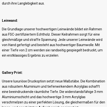
durch ihre Langlebigkeit aus.
Leinwand:
Die Grundlage unserer hochwertigen Leinwände bildet ein Rahmen
aus FSC-zertifiziertem Echtholz. Dieser Keilrahmen sorgt für eine
gleichmäßige und straffe Spannung. Jede unserer Leinwände wird
von Hand gefertigt und besteht aus hochwertiger Baumwolle. Mit
einer Tiefe von 2 cm werden sie randseitig gespiegelt bedruckt, um
ein erstklassiges Ergebnis zu erzielen.
Gallery Print:
Unsere luxuriöse Druckoption setzt neue Maßstäbe. Die Kombination
aus robustem Aluminium und tiefenwirkendem Acrylglas schafft
eine beeindruckende räumliche Tiefe. Die widerstandsfähige 3 mm
Aluminiumschicht und das hochwertige 3 mm Acrylglas
verschmelzen zu einer perfekten Lösung, die gleichermaßen für den