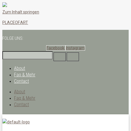
Zum Inhalt springen
PLACEOF.ART
FOLGE UNS:
Facebook
Instagram
About
Faq & Mehr
Contact
About
Faq & Mehr
Contact