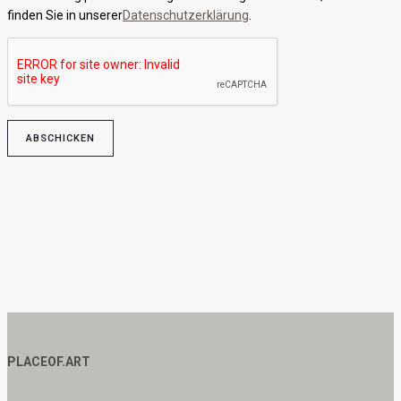
finden Sie in unserer
Datenschutzerklärung
.
Bitte lasse dieses Feld leer.
PLACEOF.ART