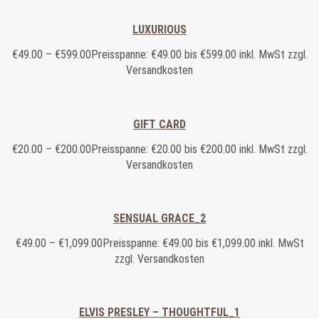
LUXURIOUS
€
49.00
–
€
599.00
Preisspanne: €49.00 bis €599.00
inkl. MwSt zzgl.
Versandkosten
GIFT CARD
€
20.00
–
€
200.00
Preisspanne: €20.00 bis €200.00
inkl. MwSt zzgl.
Versandkosten
SENSUAL GRACE_2
€
49.00
–
€
1,099.00
Preisspanne: €49.00 bis €1,099.00
inkl. MwSt
zzgl. Versandkosten
ELVIS PRESLEY – THOUGHTFUL_1