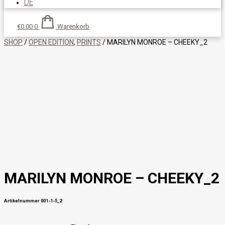
DE
€
0.00
0
Warenkorb
SHOP
/
OPEN EDITION
,
PRINTS
/ MARILYN MONROE – CHEEKY_2
MARILYN MONROE – CHEEKY_2
Artikelnummer 001-1-5_2