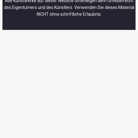
Alle Kunstwerke auf dieser Website unterliegen dem Urheberrecht
des Eigentümers und des Künstlers. Verwenden Sie dieses Material
NICHT ohne schriftliche Erlaubnis.