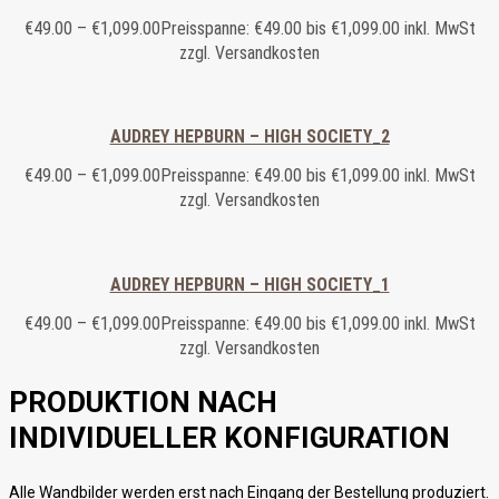
€
49.00
–
€
1,099.00
Preisspanne: €49.00 bis €1,099.00
inkl. MwSt
zzgl. Versandkosten
AUDREY HEPBURN – HIGH SOCIETY_2
€
49.00
–
€
1,099.00
Preisspanne: €49.00 bis €1,099.00
inkl. MwSt
zzgl. Versandkosten
AUDREY HEPBURN – HIGH SOCIETY_1
€
49.00
–
€
1,099.00
Preisspanne: €49.00 bis €1,099.00
inkl. MwSt
zzgl. Versandkosten
PRODUKTION NACH
INDIVIDUELLER KONFIGURATION
Alle Wandbilder werden erst nach Eingang der Bestellung produziert.