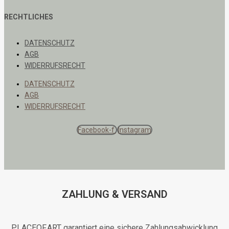
RECHTLICHES
DATENSCHUTZ
AGB
WIDERRUFSRECHT
DATENSCHUTZ
AGB
WIDERRUFSRECHT
Facebook-f
Instagram
ZAHLUNG & VERSAND
PLACEOF.ART garantiert eine sichere Zahlungsabwicklung