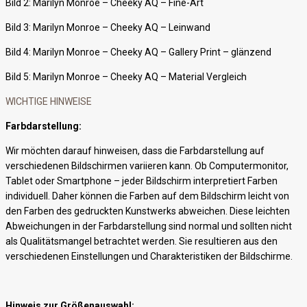
Bild 2: Marilyn Monroe – Cheeky AQ – Fine-Art
Bild 3: Marilyn Monroe – Cheeky AQ – Leinwand
Bild 4: Marilyn Monroe – Cheeky AQ – Gallery Print – glänzend
Bild 5: Marilyn Monroe – Cheeky AQ – Material Vergleich
WICHTIGE HINWEISE
Farbdarstellung:
Wir möchten darauf hinweisen, dass die Farbdarstellung auf
verschiedenen Bildschirmen variieren kann. Ob Computermonitor,
Tablet oder Smartphone – jeder Bildschirm interpretiert Farben
individuell. Daher können die Farben auf dem Bildschirm leicht von
den Farben des gedruckten Kunstwerks abweichen. Diese leichten
Abweichungen in der Farbdarstellung sind normal und sollten nicht
als Qualitätsmangel betrachtet werden. Sie resultieren aus den
verschiedenen Einstellungen und Charakteristiken der Bildschirme.
Hinweis zur Größenauswahl: