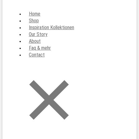
Home
Shop
Inspiration Kollektionen
Our Story
About
Faq & mehr
Contact