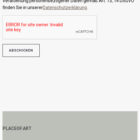
Verarbeitung personenbezogener Daten gemäß Art. 13, 14 DSGVO
finden Sie in unserer
Datenschutzerklärung
.
Bitte lasse dieses Feld leer.
PLACEOF.ART