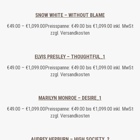
SNOW WHITE – WITHOUT BLAME
€
49.00
–
€
1,099.00
Preisspanne: €49.00 bis €1,099.00
inkl. MwSt
zzgl. Versandkosten
ELVIS PRESLEY – THOUGHTFUL_1
€
49.00
–
€
1,099.00
Preisspanne: €49.00 bis €1,099.00
inkl. MwSt
zzgl. Versandkosten
MARILYN MONROE – DESIRE_1
€
49.00
–
€
1,099.00
Preisspanne: €49.00 bis €1,099.00
inkl. MwSt
zzgl. Versandkosten
AUDREY HEPBURN – HIGH SOCIETY_2