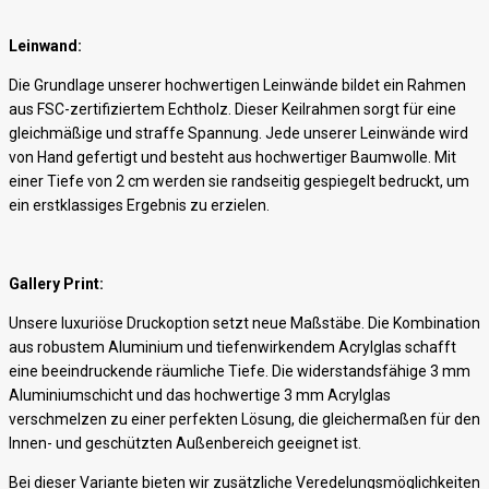
Leinwand:
Die Grundlage unserer hochwertigen Leinwände bildet ein Rahmen
aus FSC-zertifiziertem Echtholz. Dieser Keilrahmen sorgt für eine
gleichmäßige und straffe Spannung. Jede unserer Leinwände wird
von Hand gefertigt und besteht aus hochwertiger Baumwolle. Mit
einer Tiefe von 2 cm werden sie randseitig gespiegelt bedruckt, um
ein erstklassiges Ergebnis zu erzielen.
Gallery Print:
Unsere luxuriöse Druckoption setzt neue Maßstäbe. Die Kombination
aus robustem Aluminium und tiefenwirkendem Acrylglas schafft
eine beeindruckende räumliche Tiefe. Die widerstandsfähige 3 mm
Aluminiumschicht und das hochwertige 3 mm Acrylglas
verschmelzen zu einer perfekten Lösung, die gleichermaßen für den
Innen- und geschützten Außenbereich geeignet ist.
Bei dieser Variante bieten wir zusätzliche Veredelungsmöglichkeiten