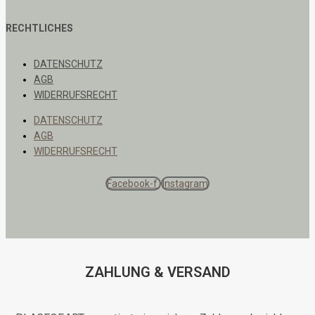
RECHTLICHES
DATENSCHUTZ
AGB
WIDERRUFSRECHT
DATENSCHUTZ
AGB
WIDERRUFSRECHT
Facebook-f
Instagram
ZAHLUNG & VERSAND