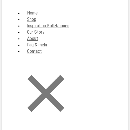
Home
Shop
Inspiration Kollektionen
Our Story
About
Faq & mehr
Contact