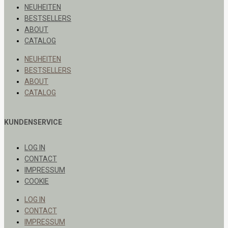
NEUHEITEN
BESTSELLERS
ABOUT
CATALOG
NEUHEITEN
BESTSELLERS
ABOUT
CATALOG
KUNDENSERVICE
LOG IN
CONTACT
IMPRESSUM
COOKIE
LOG IN
CONTACT
IMPRESSUM