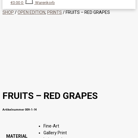
€
0.00
0
Warenkorb
SHOP
/
OPEN EDITION
,
PRINTS
/ FRUITS – RED GRAPES
FRUITS – RED GRAPES
Artikelnummer 009-1-14
Fine-Art
Gallery Print
MATERIAL