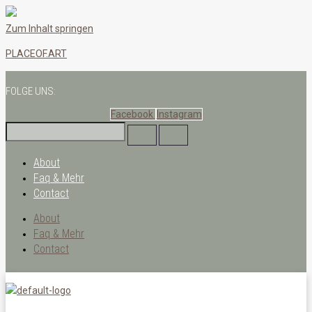
Zum Inhalt springen
PLACEOF.ART
FOLGE UNS:
Facebook
Instagram
About
Faq & Mehr
Contact
About
Faq & Mehr
Contact