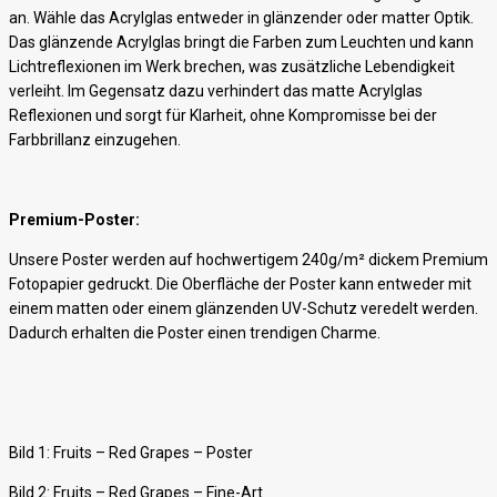
an. Wähle das Acrylglas entweder in glänzender oder matter Optik.
Das glänzende Acrylglas bringt die Farben zum Leuchten und kann
Lichtreflexionen im Werk brechen, was zusätzliche Lebendigkeit
verleiht. Im Gegensatz dazu verhindert das matte Acrylglas
Reflexionen und sorgt für Klarheit, ohne Kompromisse bei der
Farbbrillanz einzugehen.
Premium-Poster:
Unsere Poster werden auf hochwertigem 240g/m² dickem Premium
Fotopapier gedruckt. Die Oberfläche der Poster kann entweder mit
einem matten oder einem glänzenden UV-Schutz veredelt werden.
Dadurch erhalten die Poster einen trendigen Charme.
Bild 1: Fruits – Red Grapes – Poster
Bild 2: Fruits – Red Grapes – Fine-Art