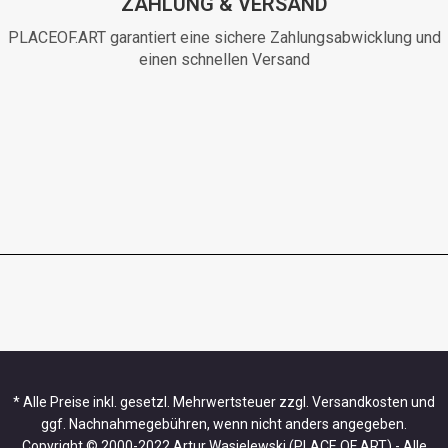
ZAHLUNG & VERSAND
PLACEOF.ART garantiert eine sichere Zahlungsabwicklung und
einen schnellen Versand
* Alle Preise inkl. gesetzl. Mehrwertsteuer zzgl. Versandkosten und
ggf. Nachnahmegebühren, wenn nicht anders angegeben.
Copyright © 2000-2022 Artur Wasielewski (PLACE OF ART) - Alle