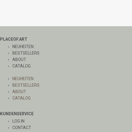
PLACEOF.ART
NEUHEITEN
BESTSELLERS
ABOUT
CATALOG
NEUHEITEN
BESTSELLERS
ABOUT
CATALOG
KUNDENSERVICE
LOG IN
CONTACT