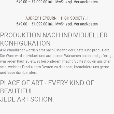
€
49.00
–
€
1,099.00
inkl. MwSt zzgl. Versandkosten
AUDREY HEPBURN – HIGH SOCIETY_1
€
49.00
–
€
1,099.00
inkl. MwSt zzgl. Versandkosten
PRODUKTION NACH INDIVIDUELLER
KONFIGURATION
Alle Wandbilder werden erst nach Eingang der Bestellung produziert.
Die Ware wird individuell und auf deinen Wünschen basierend gefertigt,
was jeden Kauf zu etwas besonderem macht. Solltest du dir unsicher
sein, welches Produkt am Besten zu dir passt, kontaktiere uns gerne
und lasse dich beraten.
PLACE OF ART - EVERY KIND OF
BEAUTIFUL.
JEDE ART SCHÖN.