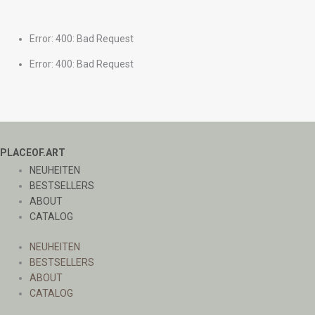
Error: 400: Bad Request
Error: 400: Bad Request
PLACEOF.ART
NEUHEITEN
BESTSELLERS
ABOUT
CATALOG
NEUHEITEN
BESTSELLERS
ABOUT
CATALOG