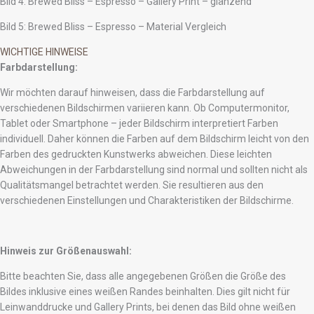
Bild 4: Brewed Bliss – Espresso – Gallery Print – glänzend
Bild 5: Brewed Bliss – Espresso – Material Vergleich
WICHTIGE HINWEISE
Farbdarstellung:
Wir möchten darauf hinweisen, dass die Farbdarstellung auf
verschiedenen Bildschirmen variieren kann. Ob Computermonitor,
Tablet oder Smartphone – jeder Bildschirm interpretiert Farben
individuell. Daher können die Farben auf dem Bildschirm leicht von den
Farben des gedruckten Kunstwerks abweichen. Diese leichten
Abweichungen in der Farbdarstellung sind normal und sollten nicht als
Qualitätsmangel betrachtet werden. Sie resultieren aus den
verschiedenen Einstellungen und Charakteristiken der Bildschirme.
Hinweis zur Größenauswahl:
Bitte beachten Sie, dass alle angegebenen Größen die Größe des
Bildes inklusive eines weißen Randes beinhalten. Dies gilt nicht für
Leinwanddrucke und Gallery Prints, bei denen das Bild ohne weißen