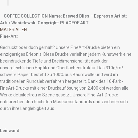
COFFEE COLLECTION
Name: Brewed Bliss – Espresso
Artist:
Artur Wasielewski
Copyright: PLACEOF.ART
MATERIALIEN
Fine-Art:
Gedruckt oder doch gemalt? Unsere FineArt-Drucke bieten ein
einzigartiges Erlebnis. Diese Drucke verleihen jedem Kunstwerk eine
beeindruckende Tiefe und Dreidimensionalität dank der
unvergleichlichen Haptik und Oberflächenstruktur. Das 310g/m²
schwere Papier besteht zu 100% aus Baumwolle und wird im
traditionellen Rundsiebverfahren hergestellt. Dank des 10-Farb-
FineArt-Drucks mit einer Druckauflösung von 2.400 dpi werden alle
Werke detailgetreu in Szene gesetzt. Unsere Fine-Art-Drucke
entsprechen den höchsten Museumsstandards und zeichnen sich
durch ihre Langlebigkeit aus.
Leinwand: