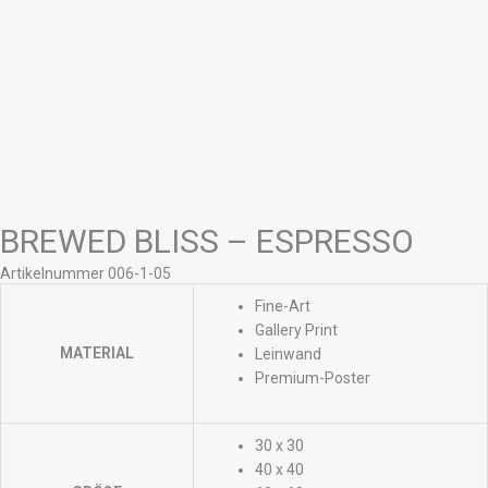
BREWED BLISS – ESPRESSO
Artikelnummer 006-1-05
Fine-Art
Gallery Print
MATERIAL
Leinwand
Premium-Poster
30 x 30
40 x 40