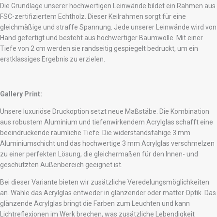
Die Grundlage unserer hochwertigen Leinwände bildet ein Rahmen aus
FSC-zertifiziertem Echtholz. Dieser Keilrahmen sorgt für eine
gleichmäßige und straffe Spannung. Jede unserer Leinwände wird von
Hand gefertigt und besteht aus hochwertiger Baumwolle. Mit einer
Tiefe von 2 cm werden sie randseitig gespiegelt bedruckt, um ein
erstklassiges Ergebnis zu erzielen.
Gallery Print:
Unsere luxuriöse Druckoption setzt neue Maßstäbe. Die Kombination
aus robustem Aluminium und tiefenwirkendem Acrylglas schafft eine
beeindruckende räumliche Tiefe. Die widerstandsfähige 3 mm
Aluminiumschicht und das hochwertige 3 mm Acrylglas verschmelzen
zu einer perfekten Lösung, die gleichermaßen für den Innen- und
geschützten Außenbereich geeignet ist.
Bei dieser Variante bieten wir zusätzliche Veredelungsmöglichkeiten
an. Wähle das Acrylglas entweder in glänzender oder matter Optik. Das
glänzende Acrylglas bringt die Farben zum Leuchten und kann
Lichtreflexionen im Werk brechen, was zusätzliche Lebendigkeit