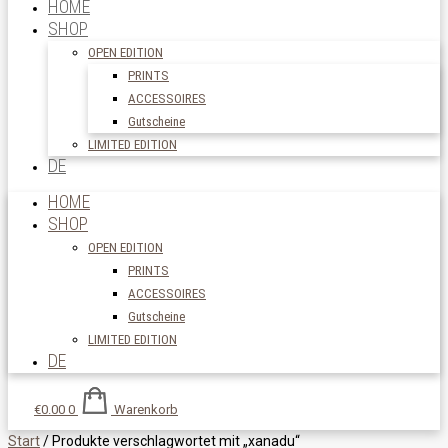
HOME
SHOP
OPEN EDITION
PRINTS
ACCESSOIRES
Gutscheine
LIMITED EDITION
DE
HOME
SHOP
OPEN EDITION
PRINTS
ACCESSOIRES
Gutscheine
LIMITED EDITION
DE
€
0.00
0
Warenkorb
Start
/ Produkte verschlagwortet mit „xanadu“