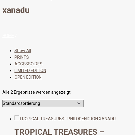
xanadu
HOME
/
Show All
PRINTS
ACCESSOIRES
LIMITED EDITION
OPEN EDITION
Alle 2 Ergebnisse werden angezeigt
TROPICAL TREASURES –