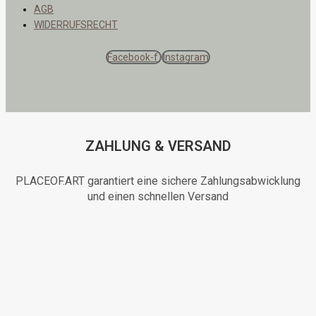
AGB
WIDERRUFSRECHT
Facebook-f
Instagram
ZAHLUNG & VERSAND
PLACEOF.ART garantiert eine sichere Zahlungsabwicklung
und einen schnellen Versand