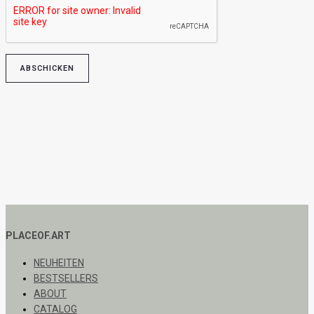
PLACEOF.ART
NEUHEITEN
BESTSELLERS
ABOUT
CATALOG