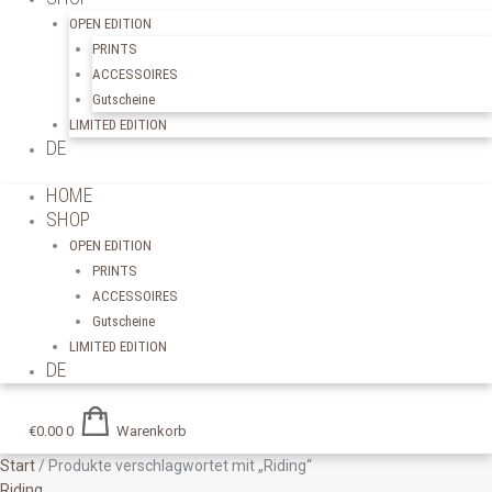
OPEN EDITION
PRINTS
ACCESSOIRES
Gutscheine
LIMITED EDITION
DE
HOME
SHOP
OPEN EDITION
PRINTS
ACCESSOIRES
Gutscheine
LIMITED EDITION
DE
€
0.00
0
Warenkorb
Start
/ Produkte verschlagwortet mit „Riding“
Riding