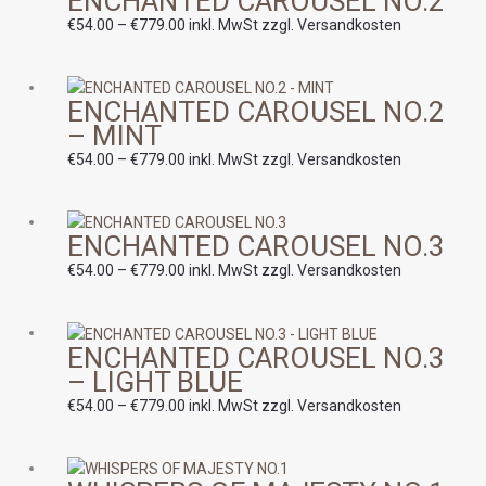
ENCHANTED CAROUSEL NO.2
bis
€
54.00
–
€
779.00
inkl. MwSt zzgl. Versandkosten
€779.00
Preisspanne:
ENCHANTED CAROUSEL NO.2
€54.00
– MINT
bis
€779.00
€
54.00
–
€
779.00
inkl. MwSt zzgl. Versandkosten
Preisspanne:
ENCHANTED CAROUSEL NO.3
€54.00
bis
€
54.00
–
€
779.00
inkl. MwSt zzgl. Versandkosten
€779.00
Preisspanne:
ENCHANTED CAROUSEL NO.3
€54.00
– LIGHT BLUE
bis
€779.00
€
54.00
–
€
779.00
inkl. MwSt zzgl. Versandkosten
Preisspanne: