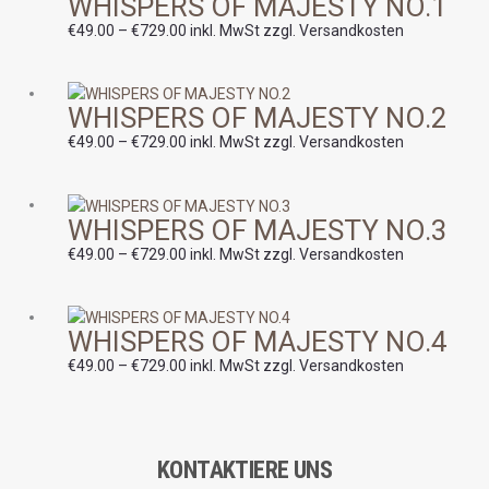
WHISPERS OF MAJESTY NO.1
€49.00
bis
€
49.00
–
€
729.00
inkl. MwSt zzgl. Versandkosten
€729.00
Preisspanne:
WHISPERS OF MAJESTY NO.2
€49.00
bis
€
49.00
–
€
729.00
inkl. MwSt zzgl. Versandkosten
€729.00
Preisspanne:
WHISPERS OF MAJESTY NO.3
€49.00
bis
€
49.00
–
€
729.00
inkl. MwSt zzgl. Versandkosten
€729.00
Preisspanne:
WHISPERS OF MAJESTY NO.4
€49.00
bis
€
49.00
–
€
729.00
inkl. MwSt zzgl. Versandkosten
€729.00
KONTAKTIERE UNS