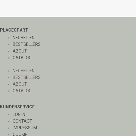
PLACEOF.ART
NEUHEITEN
BESTSELLERS
ABOUT
CATALOG
NEUHEITEN
BESTSELLERS
ABOUT
CATALOG
KUNDENSERVICE
LOG IN
CONTACT
IMPRESSUM
COOKIE