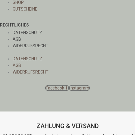
SHOP
GUTSCHEINE
RECHTLICHES
DATENSCHUTZ
AGB
WIDERRUFSRECHT
DATENSCHUTZ
AGB
WIDERRUFSRECHT
Facebook-f
Instagram
ZAHLUNG & VERSAND