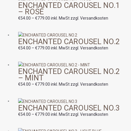
ENCHANTED CAROUSEL NO.1
€54.00
– ROSÉ
bis
€779.00
€
54.00
–
€
779.00
inkl. MwSt zzgl. Versandkosten
Preisspanne:
ENCHANTED CAROUSEL NO.2
€54.00
bis
€
54.00
–
€
779.00
inkl. MwSt zzgl. Versandkosten
€779.00
Preisspanne:
ENCHANTED CAROUSEL NO.2
€54.00
– MINT
bis
€779.00
€
54.00
–
€
779.00
inkl. MwSt zzgl. Versandkosten
Preisspanne:
ENCHANTED CAROUSEL NO.3
€54.00
bis
€
54.00
–
€
779.00
inkl. MwSt zzgl. Versandkosten
€779.00
Preisspanne: