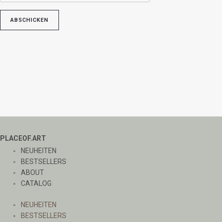
PLACEOF.ART
NEUHEITEN
BESTSELLERS
ABOUT
CATALOG
NEUHEITEN
BESTSELLERS