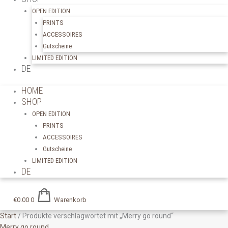
OPEN EDITION
PRINTS
ACCESSOIRES
Gutscheine
LIMITED EDITION
DE
HOME
SHOP
OPEN EDITION
PRINTS
ACCESSOIRES
Gutscheine
LIMITED EDITION
DE
€
0.00
0
Warenkorb
Start
/ Produkte verschlagwortet mit „Merry go round“
Merry go round