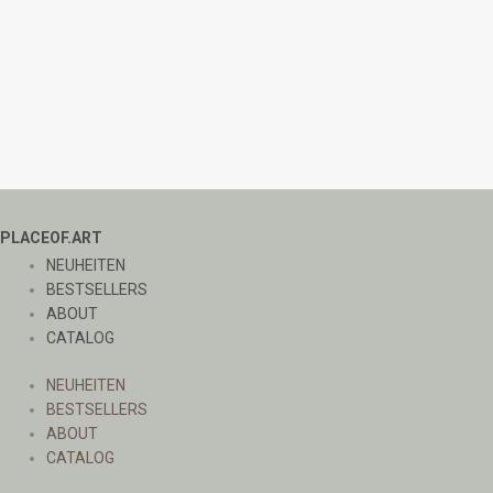
PLACEOF.ART
NEUHEITEN
BESTSELLERS
ABOUT
CATALOG
NEUHEITEN
BESTSELLERS
ABOUT
CATALOG