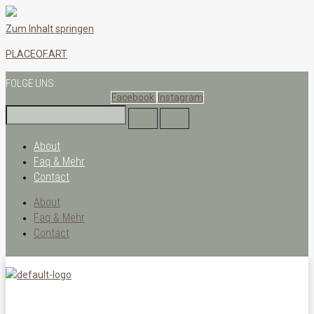
Zum Inhalt springen
PLACEOF.ART
FOLGE UNS:
Facebook
Instagram
About
Faq & Mehr
Contact
About
Faq & Mehr
Contact