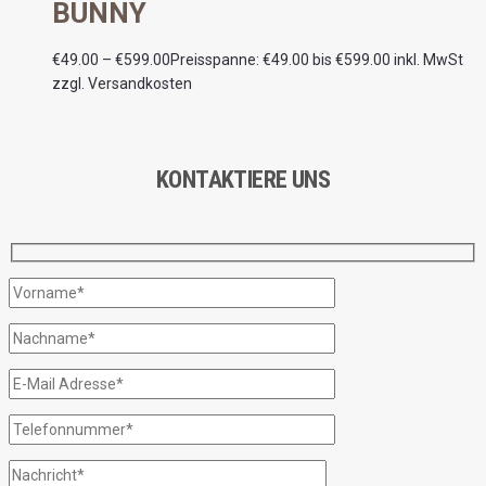
BUNNY
€
49.00
–
€
599.00
Preisspanne: €49.00 bis €599.00
inkl. MwSt
zzgl. Versandkosten
KONTAKTIERE UNS