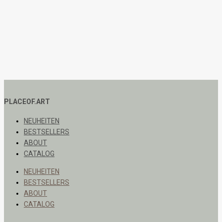
PLACEOF.ART
NEUHEITEN
BESTSELLERS
ABOUT
CATALOG
NEUHEITEN
BESTSELLERS
ABOUT
CATALOG