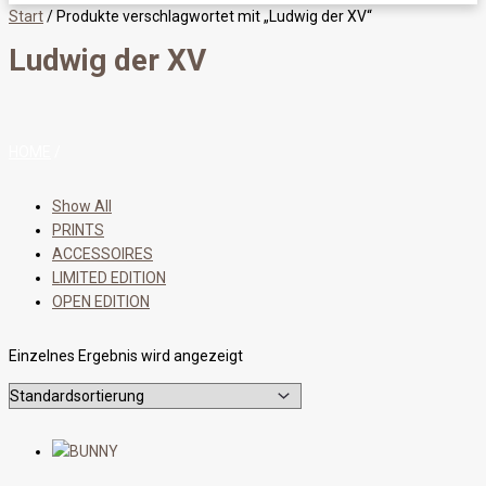
Start
/ Produkte verschlagwortet mit „Ludwig der XV“
Ludwig der XV
HOME
/
Show All
PRINTS
ACCESSOIRES
LIMITED EDITION
OPEN EDITION
Einzelnes Ergebnis wird angezeigt