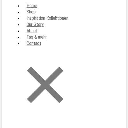
Home
Shop
Inspiration Kollektionen
Our Story
About
Faq & mehr
Contact