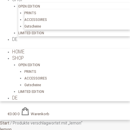
OPEN EDITION
PRINTS
ACCESSOIRES
Gutscheine
LIMITED EDITION
DE
HOME
SHOP
OPEN EDITION
PRINTS
ACCESSOIRES
Gutscheine
LIMITED EDITION
DE
€
0.00
0
Warenkorb
Start
/ Produkte verschlagwortet mit „lemon“
lemon