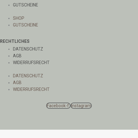
GUTSCHEINE
SHOP
GUTSCHEINE
RECHTLICHES
DATENSCHUTZ
AGB
WIDERRUFSRECHT
DATENSCHUTZ
AGB
WIDERRUFSRECHT
Facebook-f
Instagram