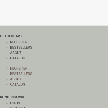
PLACEOF.ART
NEUHEITEN
BESTSELLERS
ABOUT
CATALOG
NEUHEITEN
BESTSELLERS
ABOUT
CATALOG
KUNDENSERVICE
LOG IN