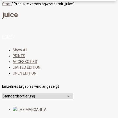
Start
/ Produkte verschlagwortet mit „juice“
juice
HOME
/
Show All
PRINTS
ACCESSOIRES
LIMITED EDITION
OPEN EDITION
Einzelnes Ergebnis wird angezeigt