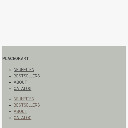
PLACEOF.ART
NEUHEITEN
BESTSELLERS
ABOUT
CATALOG
NEUHEITEN
BESTSELLERS
ABOUT
CATALOG