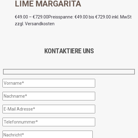
LIME MARGARITA
€
49.00
–
€
729.00
Preisspanne: €49.00 bis €729.00
inkl. MwSt
zzgl. Versandkosten
KONTAKTIERE UNS