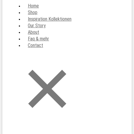
Home
Shop
Inspiration Kollektionen
Our Story
About
Faq & mehr
Contact