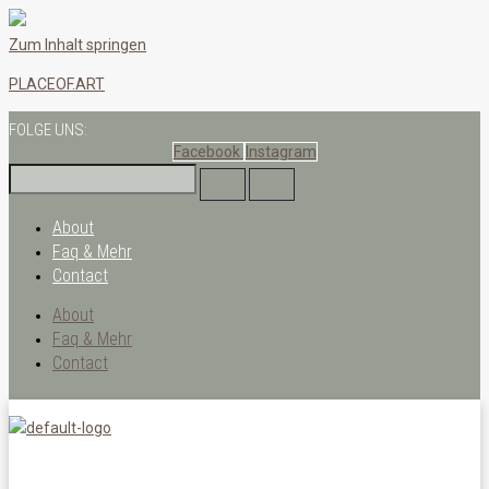
Zum Inhalt springen
PLACEOF.ART
FOLGE UNS:
Facebook
Instagram
About
Faq & Mehr
Contact
About
Faq & Mehr
Contact