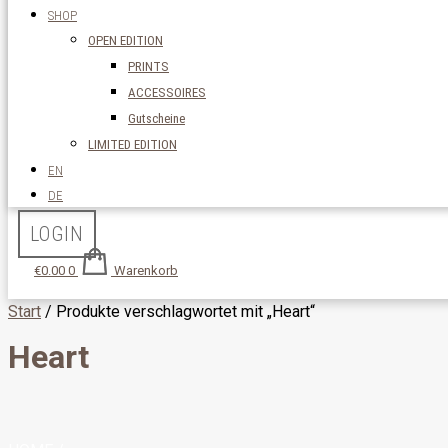
SHOP
OPEN EDITION
PRINTS
ACCESSOIRES
Gutscheine
LIMITED EDITION
EN
DE
LOGIN
€
0.00
0
Warenkorb
Start
/ Produkte verschlagwortet mit „Heart“
Heart