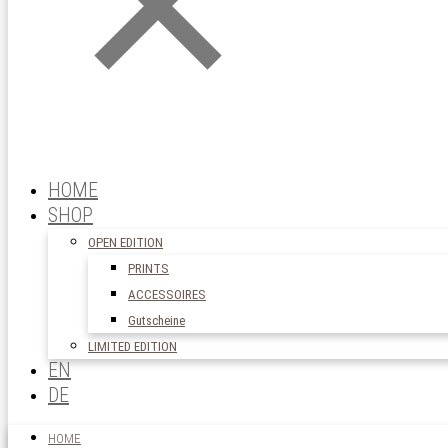
HOME
SHOP
OPEN EDITION
PRINTS
ACCESSOIRES
Gutscheine
LIMITED EDITION
EN
DE
HOME