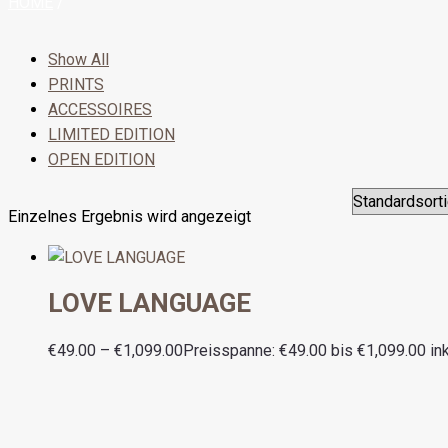
HOME
/
Show All
PRINTS
ACCESSOIRES
LIMITED EDITION
OPEN EDITION
Einzelnes Ergebnis wird angezeigt
LOVE LANGUAGE
€
49.00
–
€
1,099.00
Preisspanne: €49.00 bis €1,099.00
in