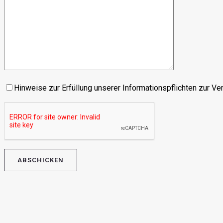
Hinweise zur Erfüllung unserer Informationspflichten zur V
Bitte lasse dieses Feld leer.