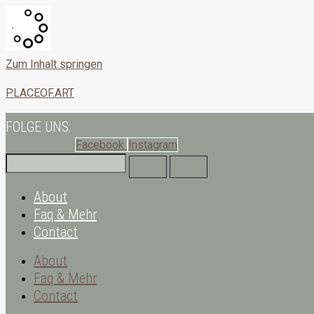
Zum Inhalt springen
PLACEOF.ART
FOLGE UNS:
Facebook
Instagram
About
Faq & Mehr
Contact
About
Faq & Mehr
Contact