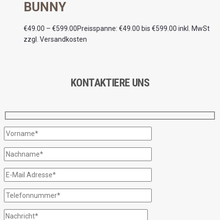
BUNNY
€
49.00
–
€
599.00
Preisspanne: €49.00 bis €599.00
inkl. MwSt
zzgl. Versandkosten
KONTAKTIERE UNS