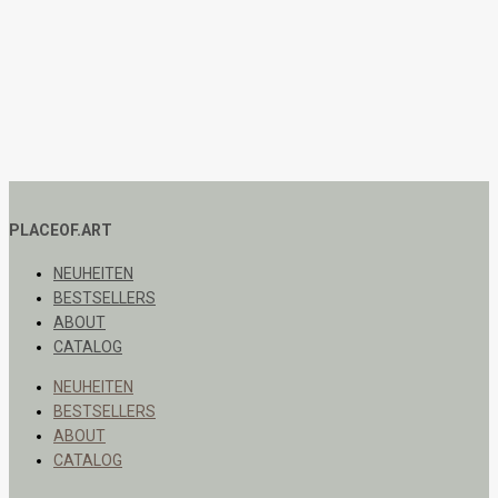
PLACEOF.ART
NEUHEITEN
BESTSELLERS
ABOUT
CATALOG
NEUHEITEN
BESTSELLERS
ABOUT
CATALOG