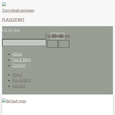
Zum Inhalt springen
PLACEOF.ART
FOLGE UNS:
Facebook
Instagram
About
Faq & Mehr
Contact
About
Faq & Mehr
Contact