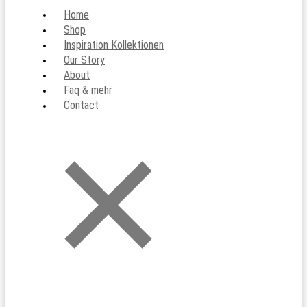
Home
Shop
Inspiration Kollektionen
Our Story
About
Faq & mehr
Contact