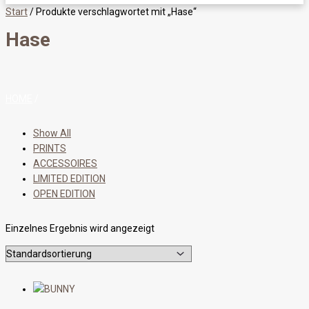
Start
/ Produkte verschlagwortet mit „Hase“
Hase
HOME
/
Show All
PRINTS
ACCESSOIRES
LIMITED EDITION
OPEN EDITION
Einzelnes Ergebnis wird angezeigt