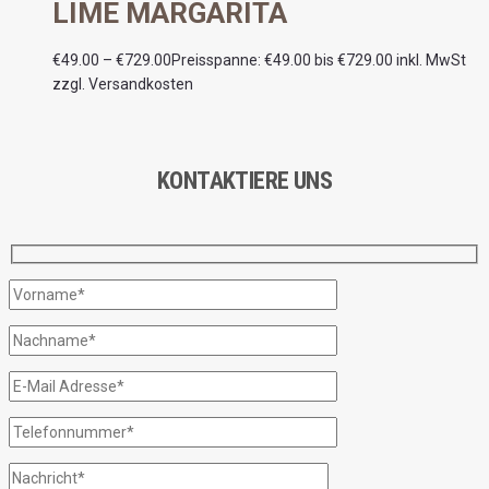
LIME MARGARITA
€
49.00
–
€
729.00
Preisspanne: €49.00 bis €729.00
inkl. MwSt
zzgl. Versandkosten
KONTAKTIERE UNS