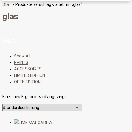
Start
/ Produkte verschlagwortet mit „glas“
glas
HOME
/
Show All
PRINTS
ACCESSOIRES
LIMITED EDITION
OPEN EDITION
Einzelnes Ergebnis wird angezeigt