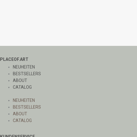
PLACEOF.ART
NEUHEITEN
BESTSELLERS
ABOUT
CATALOG
NEUHEITEN
BESTSELLERS
ABOUT
CATALOG
KUNDENSERVICE