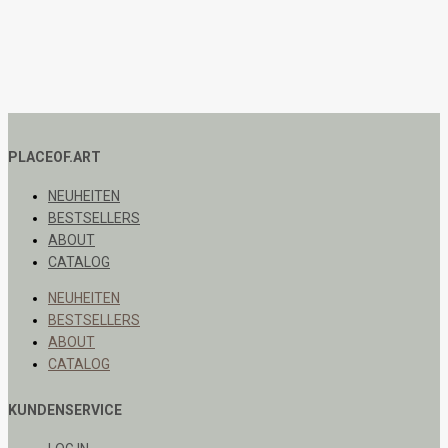
PLACEOF.ART
NEUHEITEN
BESTSELLERS
ABOUT
CATALOG
NEUHEITEN
BESTSELLERS
ABOUT
CATALOG
KUNDENSERVICE