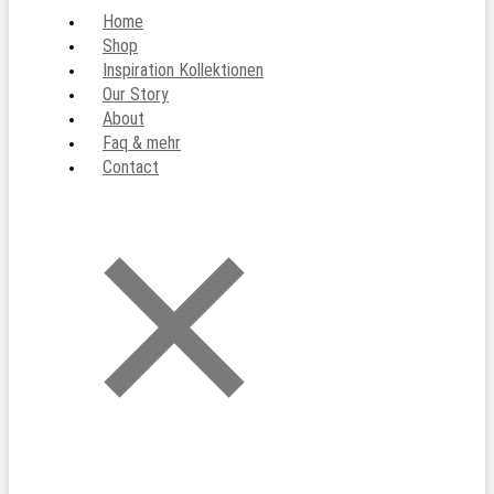
Home
Shop
Inspiration Kollektionen
Our Story
About
Faq & mehr
Contact