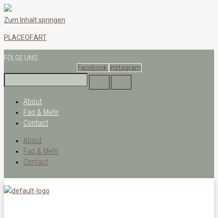
Zum Inhalt springen
PLACEOF.ART
FOLGE UNS:
Facebook
Instagram
About
Faq & Mehr
Contact
About
Faq & Mehr
Contact