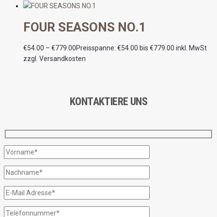
FOUR SEASONS NO.1
€
54.00
–
€
779.00
Preisspanne: €54.00 bis €779.00
inkl. MwSt
zzgl. Versandkosten
KONTAKTIERE UNS