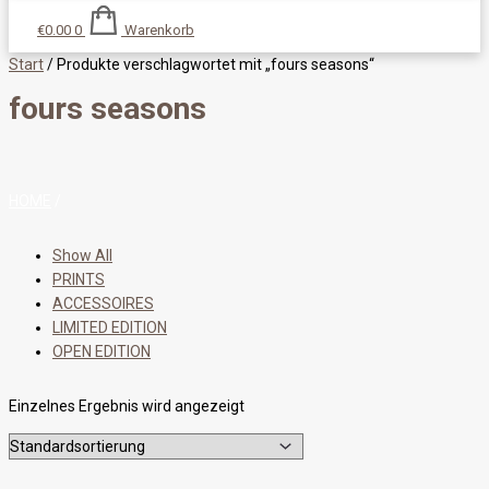
€
0.00
0
Warenkorb
Start
/ Produkte verschlagwortet mit „fours seasons“
fours seasons
HOME
/
Show All
PRINTS
ACCESSOIRES
LIMITED EDITION
OPEN EDITION
Einzelnes Ergebnis wird angezeigt