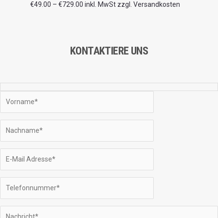
€729.00
€
49.00
–
€
729.00
inkl. MwSt zzgl. Versandkosten
KONTAKTIERE UNS