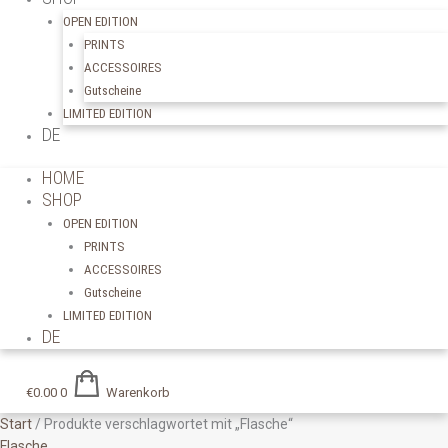
OPEN EDITION
PRINTS
ACCESSOIRES
Gutscheine
LIMITED EDITION
DE
HOME
SHOP
OPEN EDITION
PRINTS
ACCESSOIRES
Gutscheine
LIMITED EDITION
DE
€
0.00
0
Warenkorb
Start
/ Produkte verschlagwortet mit „Flasche“
Flasche