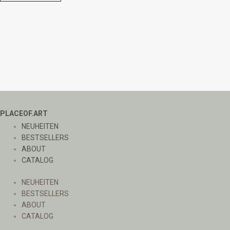
PLACEOF.ART
NEUHEITEN
BESTSELLERS
ABOUT
CATALOG
NEUHEITEN
BESTSELLERS
ABOUT
CATALOG