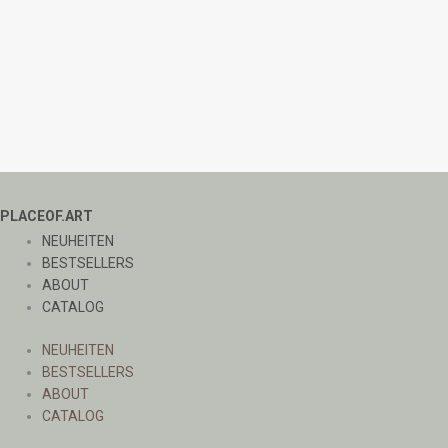
PLACEOF.ART
NEUHEITEN
BESTSELLERS
ABOUT
CATALOG
NEUHEITEN
BESTSELLERS
ABOUT
CATALOG