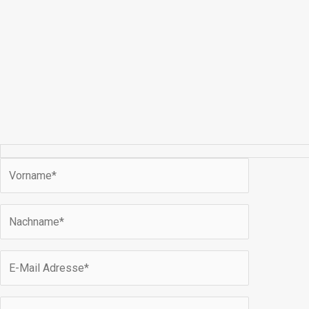
€779.00