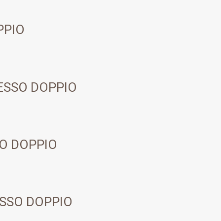
PPIO
ESSO DOPPIO
O DOPPIO
SSO DOPPIO