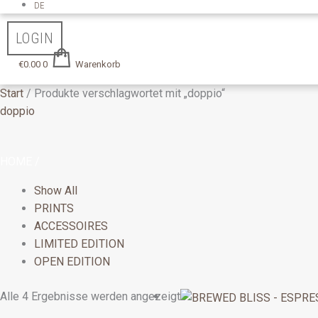
DE
LOGIN
€
0.00
0
Warenkorb
Start
/ Produkte verschlagwortet mit „doppio“
doppio
HOME
/
Show All
PRINTS
ACCESSOIRES
LIMITED EDITION
OPEN EDITION
Preisspanne:
Alle 4 Ergebnisse werden angezeigt
€54.00