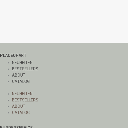
PLACEOF.ART
NEUHEITEN
BESTSELLERS
ABOUT
CATALOG
NEUHEITEN
BESTSELLERS
ABOUT
CATALOG
KUNDENSERVICE