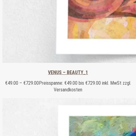
VENUS – BEAUTY_1
€
49.00
–
€
729.00
Preisspanne: €49.00 bis €729.00
inkl. MwSt zzgl.
Versandkosten