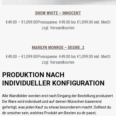
SNOW WHITE – INNOCENT
€
49.00
–
€
1,099.00
Preisspanne: €49.00 bis €1,099.00
inkl. MwSt
zzgl. Versandkosten
MARILYN MONROE – DESIRE_2
€
49.00
–
€
1,099.00
Preisspanne: €49.00 bis €1,099.00
inkl. MwSt
zzgl. Versandkosten
PRODUKTION NACH
INDIVIDUELLER KONFIGURATION
Alle Wandbilder werden erst nach Eingang der Bestellung produziert.
Die Ware wird individuell und auf deinen Wünschen basierend
gefertigt, was jeden Kauf zu etwas besonderem macht. Solltest du
dir unsicher sein, welches Produkt am Besten zu dir passt,