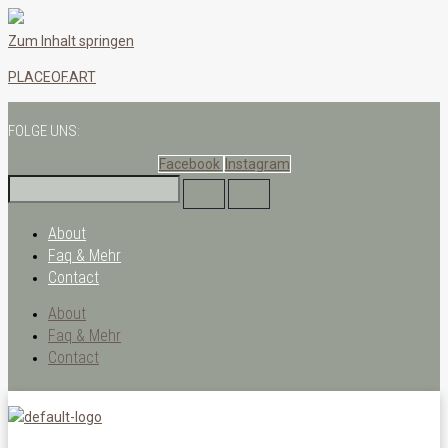
Zum Inhalt springen
PLACEOF.ART
FOLGE UNS:
Facebook
Instagram
About
Faq & Mehr
Contact
About
Faq & Mehr
Contact