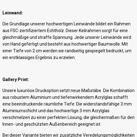
Leinwand:
Die Grundlage unserer hochwertigen Leinwände bildet ein Rahmen
aus FSC-zertifiziertem Echtholz. Dieser Keilrahmen sorgt für eine
gleichmäßige und straffe Spannung. Jede unserer Leinwände wird
von Hand gefertigt und besteht aus hochwertiger Baumwolle. Mit
einer Tiefe von 2 cm werden sie randseitig gespiegelt bedruckt, um
ein erstklassiges Ergebnis zu erzielen.
Gallery Print:
Unsere luxuriöse Druckoption setzt neue Maßstäbe. Die Kombination
aus robustem Aluminium und tiefenwirkendem Acrylglas schafft
eine beeindruckende räumliche Tiefe. Die widerstandsfähige 3 mm
Aluminiumschicht und das hochwertige 3 mm Acrylglas
verschmelzen zu einer perfekten Lösung, die gleichermaßen für den
Innen- und geschützten Außenbereich geeignet ist.
Bei dieser Variante bieten wir zusätzliche Veredelungsmöglichkeiten