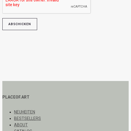
PLACEOF.ART
NEUHEITEN
BESTSELLERS
ABOUT