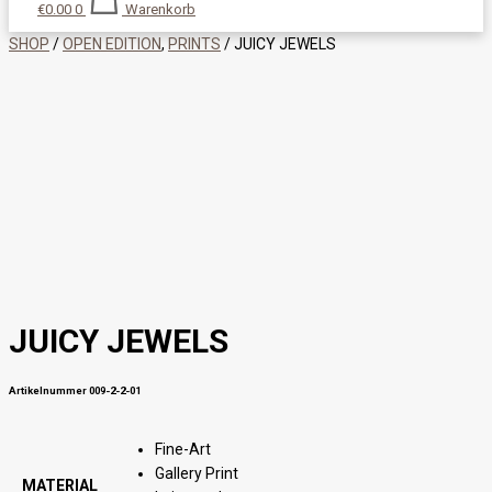
€
0.00
0
Warenkorb
SHOP
/
OPEN EDITION
,
PRINTS
/ JUICY JEWELS
JUICY JEWELS
Artikelnummer 009-2-2-01
Fine-Art
Gallery Print
MATERIAL