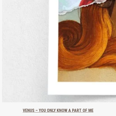
VENUS – YOU ONLY KNOW A PART OF ME