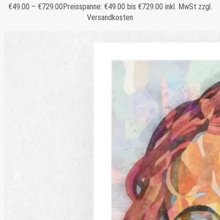
€
49.00
–
€
729.00
Preisspanne: €49.00 bis €729.00
inkl. MwSt zzgl.
Versandkosten