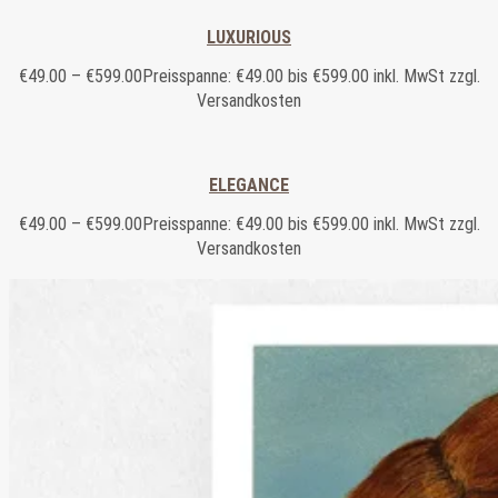
LUXURIOUS
€
49.00
–
€
599.00
Preisspanne: €49.00 bis €599.00
inkl. MwSt zzgl.
Versandkosten
ELEGANCE
€
49.00
–
€
599.00
Preisspanne: €49.00 bis €599.00
inkl. MwSt zzgl.
Versandkosten