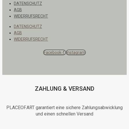
DATENSCHUTZ
AGB
WIDERRUFSRECHT
DATENSCHUTZ
AGB
WIDERRUFSRECHT
Facebook-f
Instagram
ZAHLUNG & VERSAND
PLACEOF.ART garantiert eine sichere Zahlungsabwicklung
und einen schnellen Versand