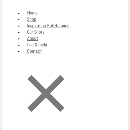
Home
Shop
Inspiration Kollektionen
Our Story
About
Faq & mehr
Contact